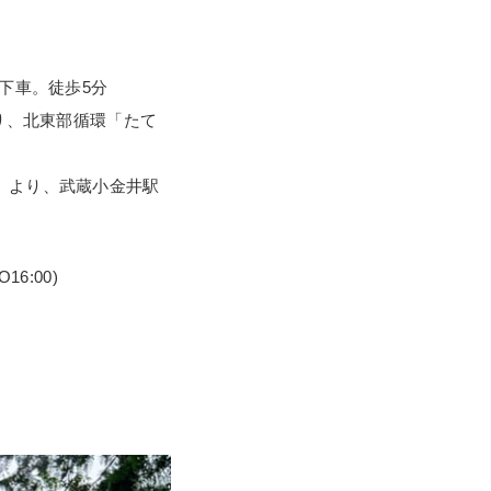
下車。徒歩5分
り、北東部循環「たて
）より、武蔵小金井駅
16:00)