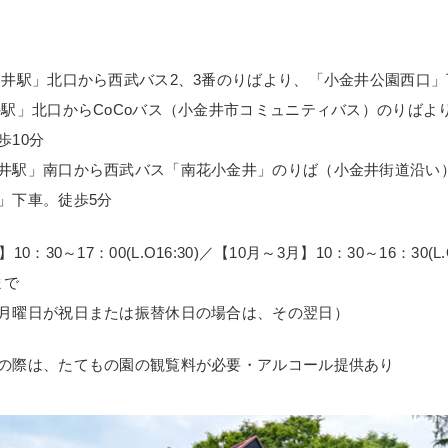
金井駅」北口から西武バス2、3番のりばより、「小金井公園西口」
井駅」北口からCoCoバス（小金井市コミュニティバス）のりばよ
歩10分
井駅」南口から西武バス「南花小金井」のりば（小金井街道沿い
」下車。徒歩5分
：30～17：00(L.O16:30)／【10月～3月】10：30～16：30(L.O
まで
月曜日が祝日または振替休日の場合は、その翌日）
の際は、たてもの園の観覧料が必要・アルコール提供あり