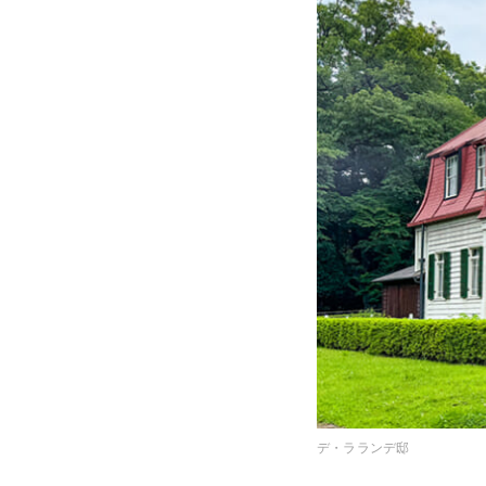
デ・ラランデ邸