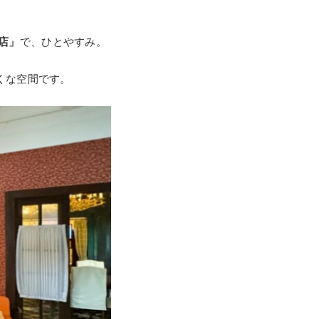
店」
で、ひとやすみ。
くな空間です。