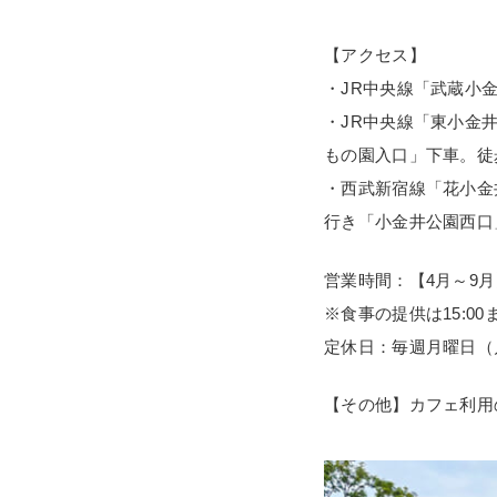
【アクセス】
・JR中央線「武蔵小
・JR中央線「東小金
もの園入口」下車。徒
・西武新宿線「花小金
行き「小金井公園西口
営業時間：【4月～9月】10
※食事の提供は15:00
定休日：毎週月曜日（
【その他】カフェ利用