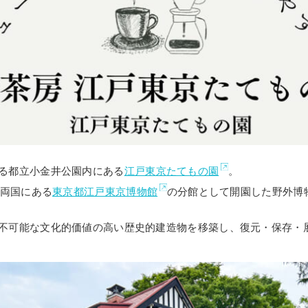
る都立小金井公園内にある
江戸東京たてもの園
。
・両国にある
東京都江戸東京博物館
の分館として開園した野外博
不可能な文化的価値の高い歴史的建造物を移築し、復元・保存・