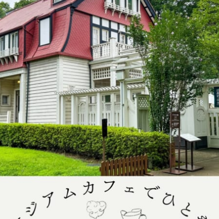
POLICY
COMPANY