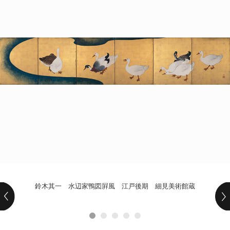
POLICY
COMPANY
鈴木其一 水辺家鴨図屛風 江戸後期 細見美術館蔵