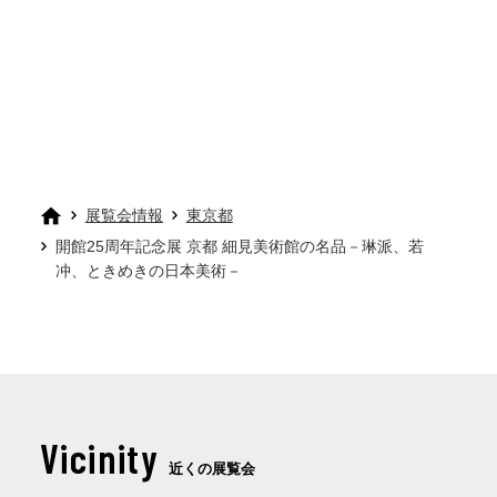
展覧会情報
東京都
開館25周年記念展 京都 細見美術館の名品－琳派、若
冲、ときめきの日本美術－
Vicinity
近くの展覧会