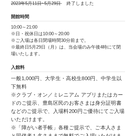
2023年5月11日~5月29日
終了しました
開館時間
10:00～21:00
※日・祝休日は10:00～20:00
※ご入場は各日閉場時間30分前まで。
※最終日5月29日（月）は、当会場のみ午後4時にて閉
場いたします。
入館料
一般1,000円、大学生・高校生800円、中学生以
下無料
※クラブ・オン／ミレニアム アプリまたはカー
ドのご提示、豊島区民のお客さまは身分証明書
などのご提示で、入場料200円ご優待にてご入場
いただけます。
※「障がい者手帳」各種ご提示で、ご本人さま
と同伴者１名さままで無料でご入場いただけま