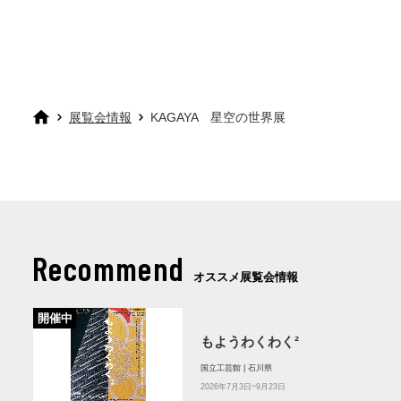
展覧会情報
KAGAYA 星空の世界展
Recommend
オススメ展覧会情報
開催中
もようわくわく²
国立工芸館 | 石川県
2026年7月3日~9月23日