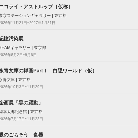
ニコライ・アストルップ［仮称］
東京ステーションギャラリー | 東京都
2026年11月21日~2027年1月31日
記憶汚染展
BEAMギャラリー | 東京都
2026年8月2日~9月6日
永青文庫の禅画PartⅠ 白隠ワールド（仮）
永青文庫 | 東京都
2026年10月3日~11月29日
企画展「黒の躍動」
岡本太郎記念館 | 東京都
2026年7月17日~11月23日
眼のごちそう 食器