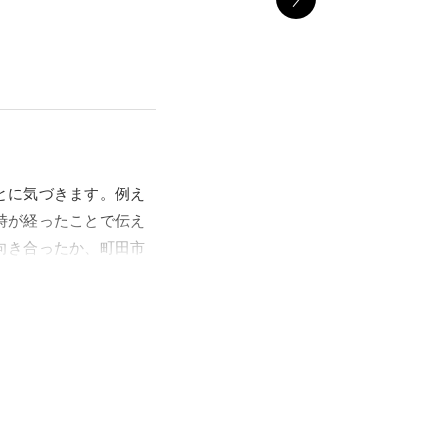
とに気づきます。例え
時が経ったことで伝え
向き合ったか、町田市