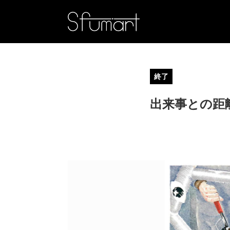
終了
出来事との距