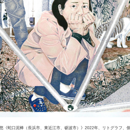
POLICY
COMPANY
悠《蛇口泥棒（長浜市、東近江市、砺波市）》2022年、リトグラフ、