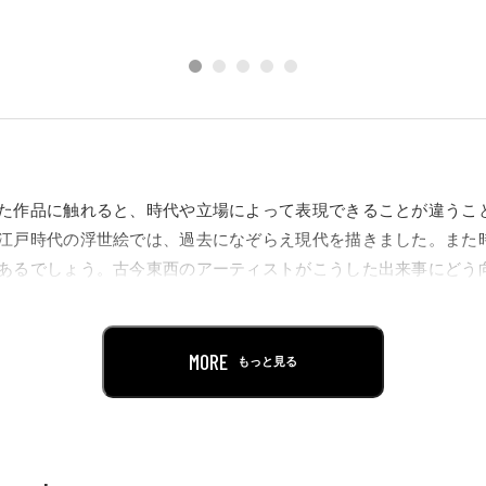
た作品に触れると、時代や立場によって表現できることが違うこ
江戸時代の浮世絵では、過去になぞらえ現代を描きました。また
あるでしょう。古今東西のアーティストがこうした出来事にどう
品と松元悠ほか若手アーティストの作品から探ります。
MORE
もっと見る