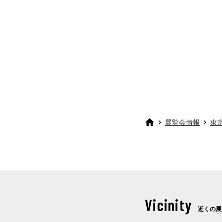
展覧会情報
東
Vicinity
近くの展