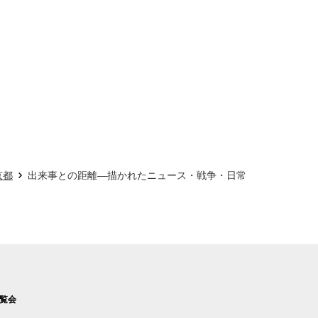
京都
出来事との距離―描かれたニュース・戦争・日常
覧会