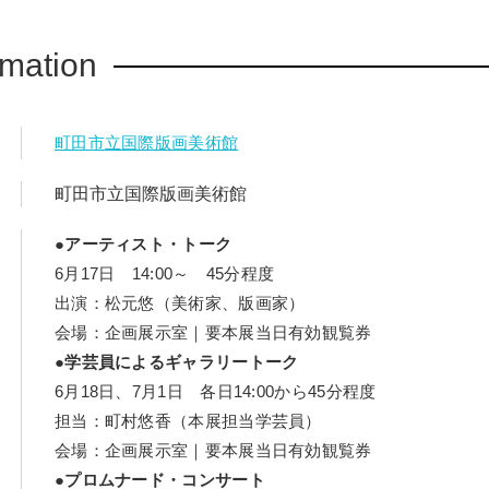
rmation
町田市立国際版画美術館
町田市立国際版画美術館
●アーティスト・トーク
6月17日 14:00～ 45分程度
出演：松元悠（美術家、版画家）
会場：企画展示室｜要本展当日有効観覧券
●学芸員によるギャラリートーク
6月18日、7月1日 各日14:00から45分程度
担当：町村悠香（本展担当学芸員）
会場：企画展示室｜要本展当日有効観覧券
●プロムナード・コンサート