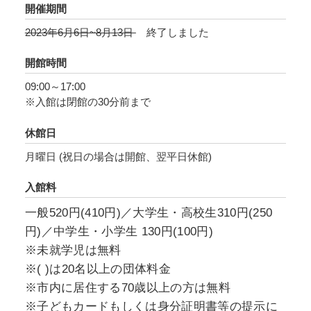
Part 2：7月11日（火）～8月13日（日）
開催期間
※各会期で絵画作品は全点展示入替がありま
2023年6月6日~8月13日
終了しました
す。
開館時間
09:00～17:00
※入館は閉館の30分前まで
休館日
月曜日 (祝日の場合は開館、翌平日休館)
入館料
一般520円(410円)／大学生・高校生310円(250
円)／中学生・小学生 130円(100円)
※未就学児は無料
※( )は20名以上の団体料金
※市内に居住する70歳以上の方は無料
※子どもカードもしくは身分証明書等の提示に