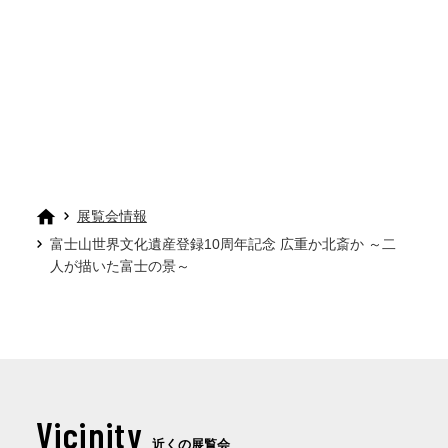
展覧会情報
富士山世界文化遺産登録10周年記念 広重か北斎か ～二
人が描いた富士の景～
Vicinity
近くの展覧会