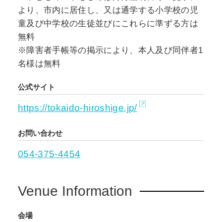
より、市内に居住し、又は通学する小学校の児
童及び中学校の生徒並びにこれらに準ずる方は
無料
※障害者手帳等の掲示により、本人及び同伴者1
名様は無料
公式サイト
https://tokaido-hiroshige.jp/
お問い合わせ
054-375-4454
Venue Information
会場