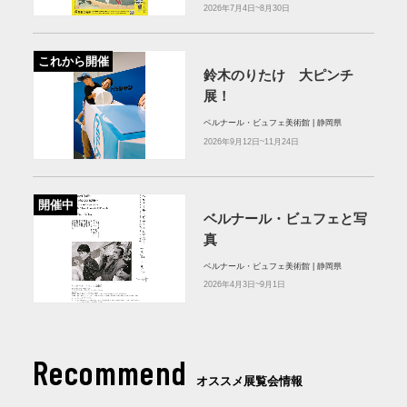
2026年7月4日~8月30日
これから開催
鈴木のりたけ 大ピンチ
展！
ベルナール・ビュフェ美術館 | 静岡県
2026年9月12日~11月24日
開催中
ベルナール・ビュフェと写
真
ベルナール・ビュフェ美術館 | 静岡県
2026年4月3日~9月1日
Recommend
オススメ展覧会情報