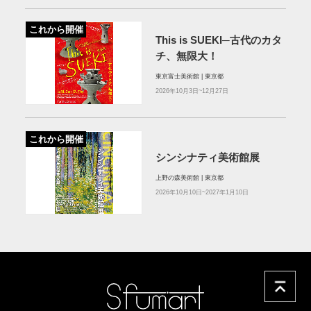
これから開催
This is SUEKI─古代のカタ
チ、無限大！
東京富士美術館 | 東京都
2026年10月3日~12月27日
これから開催
シンシナティ美術館展
上野の森美術館 | 東京都
2026年10月10日~2027年1月10日