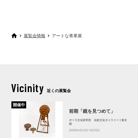
ンスタグラムで発信してまいりますので、フォ
ローの上、お楽しみにお待ちください。
公式インスタグラム：
https://www.instagram.com/itochu_sdgs_studi
展覧会情報
アートな青果展
Vicinity
近くの展覧会
開催中
前期「鏡を見つめて」
ポーラ文化研究所 化粧文化ギャラリー | 東京
都
2026年4月10日~9月25日