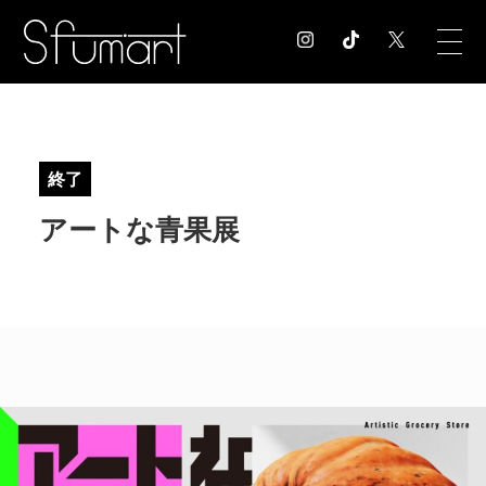
COLUMN
コラム記事
終了
EXHIBITION
アートな青果展
展覧会情報
MUSEUM
美術館情報
NEWS
お知らせ
CONTACT
お問合せ