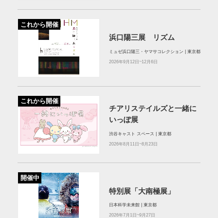
これから開催
浜口陽三展 リズム
ミュゼ浜口陽三・ヤマサコレクション | 東京都
2026年9月12日~12月6日
これから開催
チアリステイルズと一緒に
いっぽ展
渋谷キャスト スペース | 東京都
2026年8月11日~8月23日
開催中
特別展「大南極展」
日本科学未来館 | 東京都
2026年7月1日~9月27日