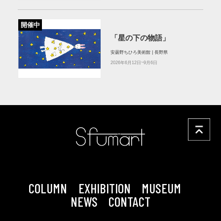
開催中
「星の下の物語」
安曇野ちひろ美術館 | 長野県
2026年6月12日~9月6日
COLUMN
EXHIBITION
MUSEUM
NEWS
CONTACT