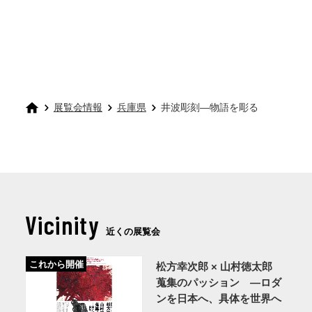
展覧会情報
兵庫県
井波彫刻―物語を彫る
Vicinity
近くの展覧会
これから開催
松方幸次郎 × 山村徳太郎
蒐集のパッション ―ロダ
ンを日本へ、具体を世界へ