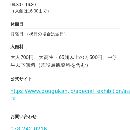
09:30～16:30
どを展示します。また200本以上の鑿と彫刻刀を
（入館は16:00まで）
駆使する制作工程を実際に使われる道具と下
絵、映像等で紹介します。
休館日
月曜日 （祝日の場合は翌日）
入館料
大人700円、大高生・65歳以上の方500円、中学
生以下無料（常設展観覧料を含む）
公式サイト
https://www.dougukan.jp/special_exhibition/
お問い合わせ
078-242-0216