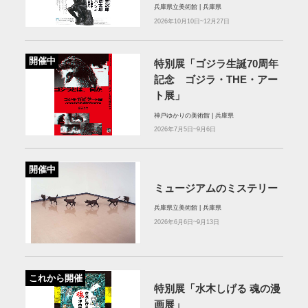
兵庫県立美術館 | 兵庫県
2026年10月10日~12月27日
開催中
特別展「ゴジラ生誕70周年
記念 ゴジラ・THE・アー
ト展」
神戸ゆかりの美術館 | 兵庫県
2026年7月5日~9月6日
開催中
ミュージアムのミステリー
兵庫県立美術館 | 兵庫県
2026年6月6日~9月13日
これから開催
特別展「水木しげる 魂の漫
画展」