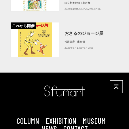
国立新美術館 | 東京都
2026年10月28日~2027年2月8日
これから開催
おさるのジョージ展
松屋銀座 | 東京都
2026年8月13日~8月25日
COLUMN
EXHIBITION
MUSEUM
NEWS
CONTACT