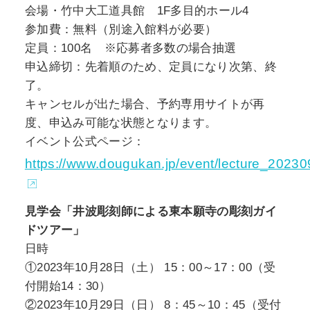
会場・竹中大工道具館 1F多目的ホール4
参加費：無料（別途入館料が必要）
定員：100名 ※応募者多数の場合抽選
申込締切：先着順のため、定員になり次第、終
了。
キャンセルが出た場合、予約専用サイトが再
度、申込み可能な状態となります。
イベント公式ページ：
https://www.dougukan.jp/event/lecture_20230
見学会「井波彫刻師による東本願寺の彫刻ガイ
ドツアー」
日時
①2023年10月28日（土） 15：00～17：00（受
付開始14：30）
②2023年10月29日（日） 8：45～10：45（受付