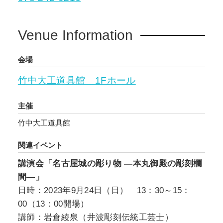
Venue Information
会場
竹中大工道具館 1Fホール
主催
竹中大工道具館
関連イベント
講演会「名古屋城の彫り物 ―本丸御殿の彫刻欄
間―」
日時：2023年9月24日（日） 13：30～15：
00（13：00開場）
講師：岩倉綾泉（井波彫刻伝統工芸士）