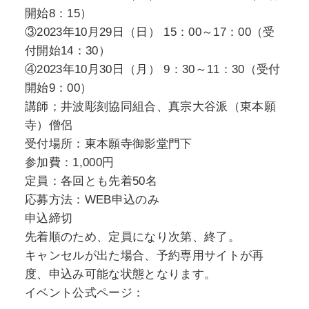
開始8：15）
③2023年10月29日（日） 15：00～17：00（受
付開始14：30）
④2023年10月30日（月） 9：30～11：30（受付
開始9：00）
講師；井波彫刻協同組合、真宗大谷派（東本願
寺）僧侶
受付場所：東本願寺御影堂門下
参加費：1,000円
定員：各回とも先着50名
応募方法：WEB申込のみ
申込締切
先着順のため、定員になり次第、終了。
キャンセルが出た場合、予約専用サイトが再
度、申込み可能な状態となります。
イベント公式ページ：