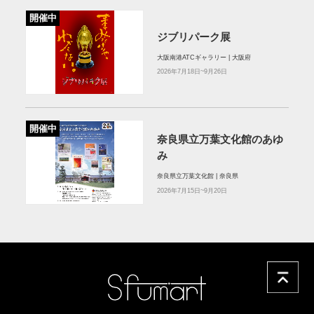
開催中
ジブリパーク展
大阪南港ATCギャラリー | 大阪府
2026年7月18日~9月26日
開催中
奈良県立万葉文化館のあゆ
み
奈良県立万葉文化館 | 奈良県
2026年7月15日~9月20日