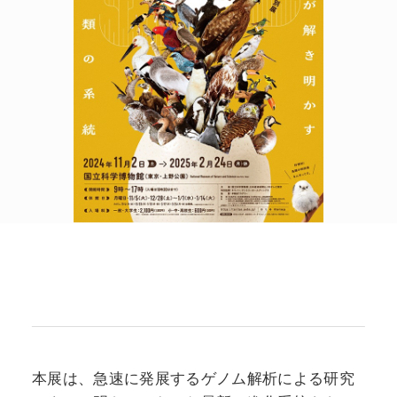
POLICY
COMPANY
本展は、急速に発展するゲノム解析による研究