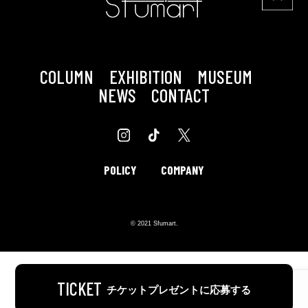
COLUMN
EXHIBITION
MUSEUM
NEWS
CONTACT
POLICY
COMPANY
© 2021 Sfumart.
TICKET
チケットプレゼントに応募する