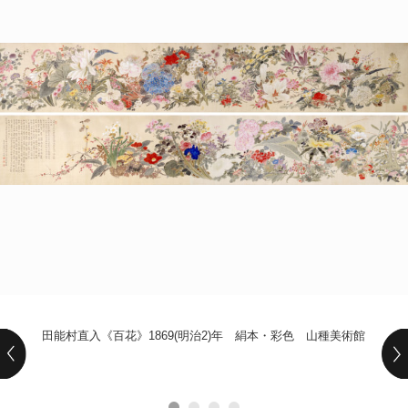
POLICY
COMPANY
田能村直入《百花》1869(明治2)年 絹本・彩色 山種美術館