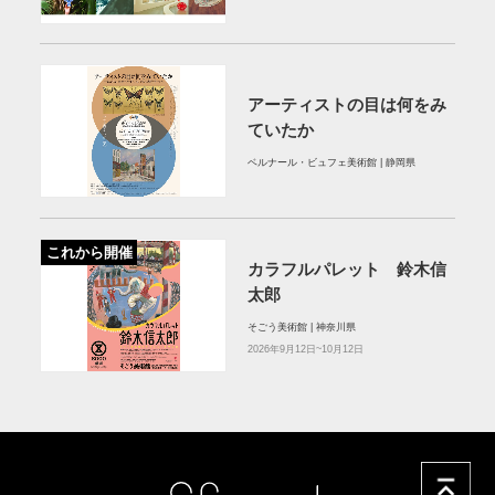
アーティストの目は何をみ
ていたか
ベルナール・ビュフェ美術館 | 静岡県
これから開催
カラフルパレット 鈴木信
太郎
そごう美術館 | 神奈川県
2026年9月12日~10月12日