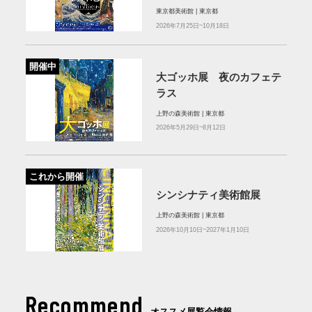
東京都美術館 | 東京都
2026年7月25日~10月18日
開催中
大ゴッホ展 夜のカフェテ
ラス
上野の森美術館 | 東京都
2026年5月29日~8月12日
これから開催
シンシナティ美術館展
上野の森美術館 | 東京都
2026年10月10日~2027年1月10日
Recommend
オススメ展覧会情報