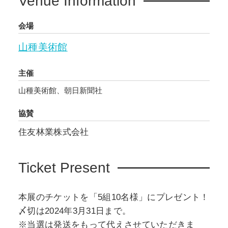
Venue Information
会場
山種美術館
主催
山種美術館、朝日新聞社
協賛
住友林業株式会社
Ticket Present
本展のチケットを「5組10名様」にプレゼント！
〆切は2024年3月31日まで。
※当選は発送をもって代えさせていただきま