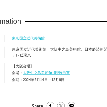
rmation
東京国立近代美術館
東京国立近代美術館、大阪中之島美術館、日本経済新聞
テレビ東京
【大阪会場】
会場：
大阪中之島美術館 4階展示室
会期：2024年9月14日～12月8日
Share