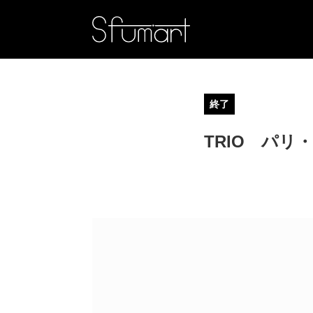
終了
TRIO パ