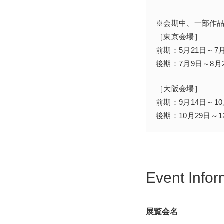
魅力を浮かびあがらせ
※会期中、一部作
［東京会場］
前期：5月21日～7
後期：7月9日～8月
［大阪会場］
前期：9月14日～10
後期：10月29日～1
Event Infor
展覧会名