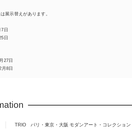
ます。
品は展示替えがあります。
月7日
25日
月27日
2月8日
mation
TRIO パリ・東京・大阪 モダンアート・コレクション