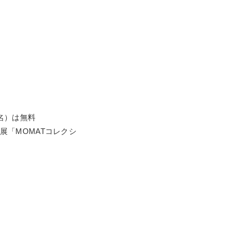
名）は無料
展「MOMATコレクシ