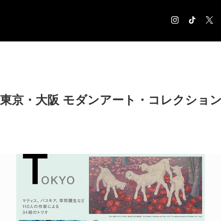
COLUMN
コラム記事
EXHIBITION
リ・東京・大阪 モダンアート・コレクショ
展覧会情報
MUSEUM
美術館情報
NEWS
お知らせ
CONTACT
お問合せ