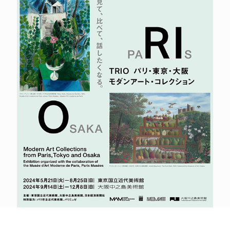
POLICY
COMPANY