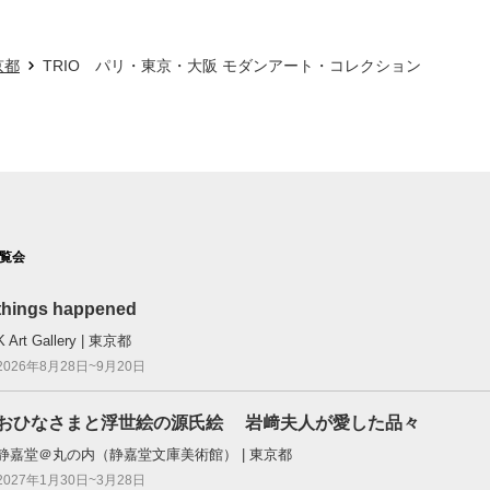
京都
TRIO パリ・東京・大阪 モダンアート・コレクション
覧会
things happened
K Art Gallery | 東京都
2026年8月28日~9月20日
おひなさまと浮世絵の源氏絵 岩﨑夫人が愛した品々
静嘉堂＠丸の内（静嘉堂文庫美術館） | 東京都
2027年1月30日~3月28日