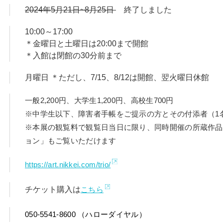
2024年5月21日~8月25日
終了しました
10:00～17:00
＊金曜日と土曜日は20:00まで開館
＊入館は閉館の30分前まで
月曜日 ＊ただし、7/15、8/12は開館、翌火曜日休館
一般2,200円、大学生1,200円、高校生700円
※中学生以下、障害者手帳をご提示の方とその付添者（1
※本展の観覧料で観覧日当日に限り、同時開催の所蔵作品
ョン」もご覧いただけます
https://art.nikkei.com/trio/
チケット購入は
こちら
050-5541-8600 （ハローダイヤル）