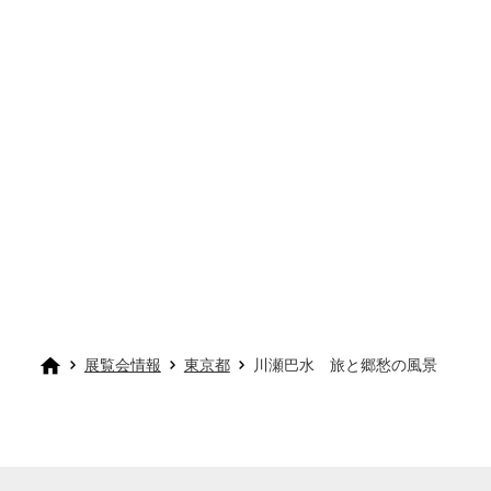
展覧会情報
東京都
川瀬巴水 旅と郷愁の風景