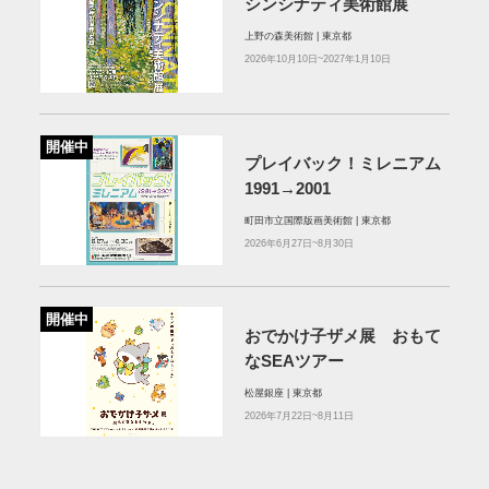
シンシナティ美術館展
上野の森美術館 | 東京都
2026年10月10日~2027年1月10日
開催中
プレイバック！ミレニアム
1991→2001
町田市立国際版画美術館 | 東京都
2026年6月27日~8月30日
開催中
おでかけ子ザメ展 おもて
なSEAツアー
松屋銀座 | 東京都
2026年7月22日~8月11日