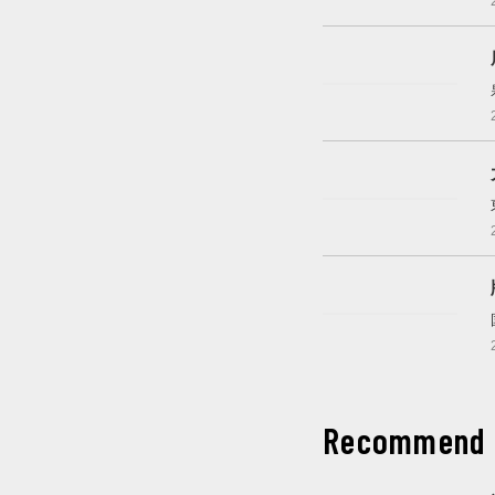
これから開催
開催中
開催中
Recommend