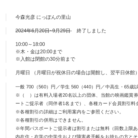
今森光彦 にっぽんの里山
2024年6月20日~9月29日
終了しました
10:00～18:00
※木・金は20:00まで
※入館は閉館の30分前まで
月曜日 （月曜日が祝休日の場合は開館し、翌平日休館
一般 700（560）円／学生 560（440）円／中高生・65歳以
※（ ）は有料入場者20名以上の団体、当館の映画鑑賞
ートご提示者（同伴者1名まで）、各種カード会員割引料
※各種割引の詳細はご利用案内をご参照ください。
※各種割引の併用はできません。
※年間パスポートご提示者は割引または無料（回数上限あ
内在住・在学の中学生および障害者手帳をお持ちの方とそ