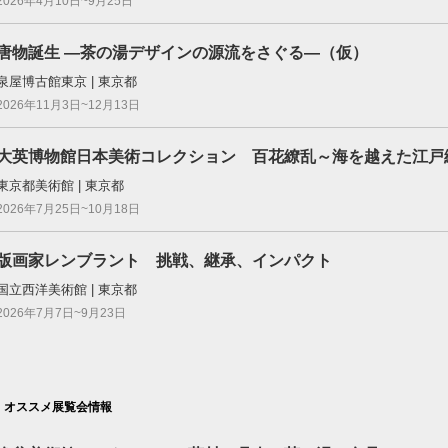
2026年4月10日~9月25日
唐物誕生 ―茶の湯デザインの源流をさぐる―（仮）
泉屋博古館東京 | 東京都
2026年11月3日~12月13日
大英博物館日本美術コレクション 百花繚乱～海を越えた江戸
東京都美術館 | 東京都
2026年7月25日~10月18日
版画家レンブラント 挑戦、継承、インパクト
国立西洋美術館 | 東京都
2026年7月7日~9月23日
オススメ展覧会情報