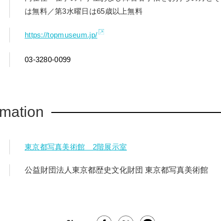
は無料／第3水曜日は65歳以上無料
https://topmuseum.jp/
03-3280-0099
rmation
東京都写真美術館 2階展示室
公益財団法人東京都歴史文化財団 東京都写真美術館