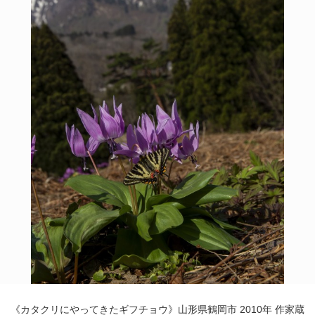
POLICY
COMPANY
《カタクリにやってきたギフチョウ》山形県鶴岡市 2010年 作家蔵