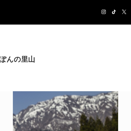
COLUMN
コラム記事
EXHIBITION
っぽんの里山
展覧会情報
MUSEUM
美術館情報
NEWS
お知らせ
CONTACT
お問合せ