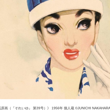
POLICY
COMPANY
画（『それいゆ』 第39号）》 1956年 個人蔵 ©JUNICHI NAKAHARA / 