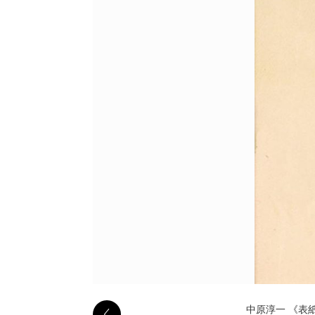
中原淳一 《表紙原