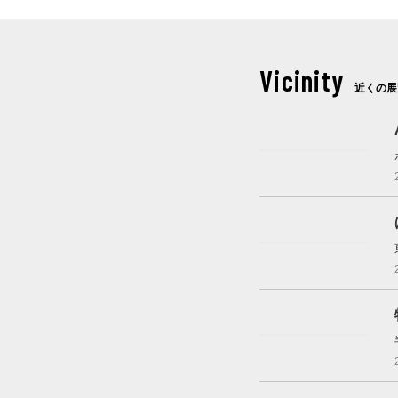
Vicinity
近くの展
これから開催
開催中
これから開催