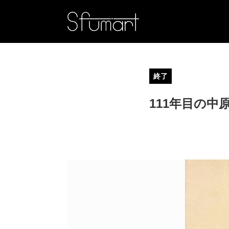
終了
111年目の中