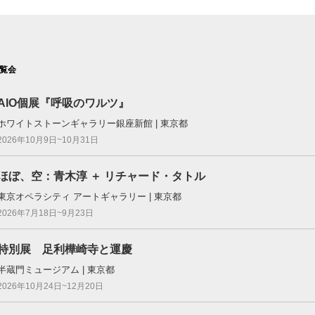
覧会
AIO個展『呼吸のワルツ』
ホワイトストーンギャラリー銀座新館 | 東京都
2026年10月9日~10月31日
ほぼ、空：⻘⽊淳 ＋ リチャード・タトル
東京オペラシティ アートギャラリー | 東京都
2026年7月18日~9月23日
特別展 足利樺崎寺と運慶
半蔵門ミュージアム | 東京都
2026年10月24日~12月20日