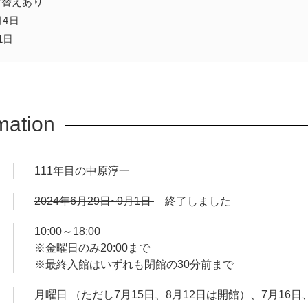
示替えあり
ョンの数々を通じて、今もなお色褪せることのない魅力を紹介し
月4日
1日
mation
111年目の中原淳一
2024年6月29日~9月1日
終了しました
10:00～18:00
※金曜日のみ20:00まで
※最終入館はいずれも閉館の30分前まで
月曜日 （ただし7月15日、8月12日は開館）、7月16日、