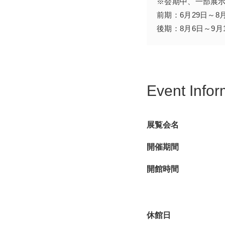
※会期中、一部展
たこれらのクリエイシ
前期：6月29日～8
後期：8月6日～9月
Event Infor
展覧会名
開催期間
開館時間
休館日