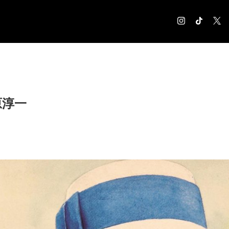
COLUMN
コラム記事
EXHIBITION
原淳一
展覧会情報
MUSEUM
美術館情報
NEWS
お知らせ
CONTACT
お問合せ