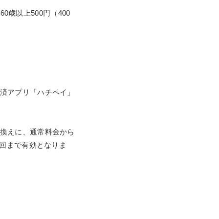
0歳以上500円（400
済アプリ「ハチペイ」
換えに、通常料金から
1回まで有効となりま