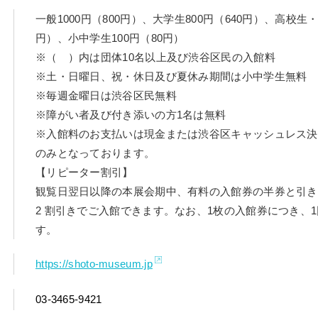
一般1000円（800円）、大学生800円（640円）、高校生・6
円）、小中学生100円（80円）
※（ ）内は団体10名以上及び渋谷区民の入館料
※土・日曜日、祝・休日及び夏休み期間は小中学生無料
※毎週金曜日は渋谷区民無料
※障がい者及び付き添いの方1名は無料
※入館料のお支払いは現金または渋谷区キャッシュレス決
のみとなっております。
【リピーター割引】
観覧日翌日以降の本展会期中、有料の入館券の半券と引き
2 割引きでご入館できます。なお、1枚の入館券につき、
す。
https://shoto-museum.jp
03-3465-9421