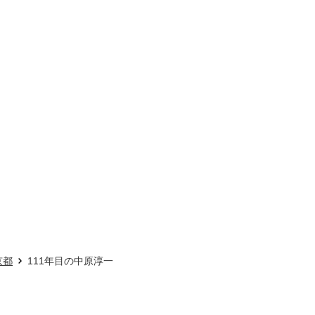
京都
111年目の中原淳一