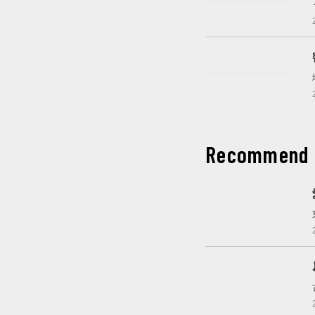
開催中
開催中
Recommend
これから開催
これから開催