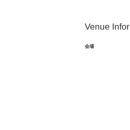
Venue Info
会場