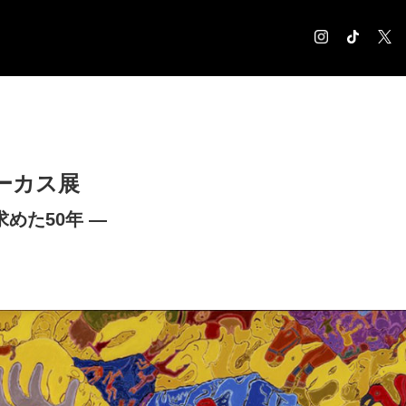
COLUMN
コラム記事
EXHIBITION
ーカス展
展覧会情報
MUSEUM
めた50年 ―
美術館情報
NEWS
お知らせ
CONTACT
お問合せ