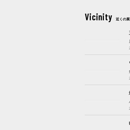
Vicinity
近くの展
開催中
開催中
開催中