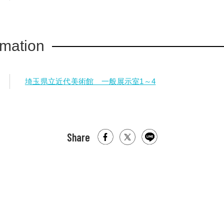
rmation
埼玉県立近代美術館 一般展示室1～4
Share