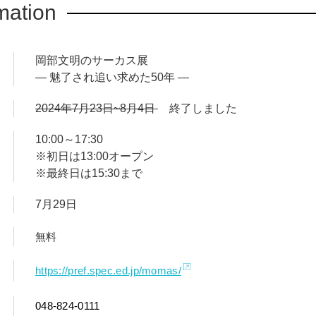
mation
岡部文明のサーカス展
― 魅了され追い求めた50年 ―
2024年7月23日~8月4日
終了しました
10:00～17:30
※初日は13:00オープン
※最終日は15:30まで
7月29日
無料
https://pref.spec.ed.jp/momas/
048-824-0111