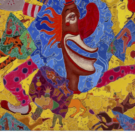
POLICY
COMPANY