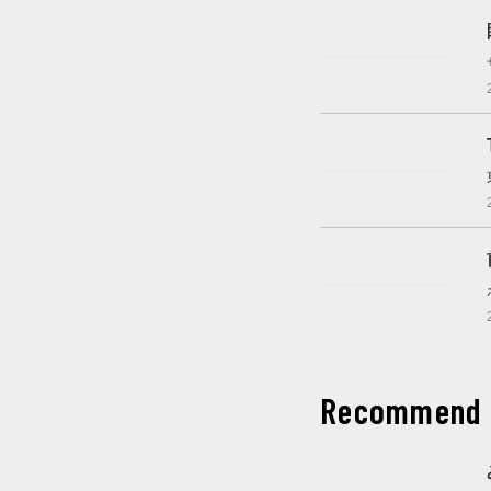
開催中
これから開催
開催中
Recommend