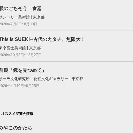
眼のごちそう 食器
サントリー美術館 | 東京都
2026年7月8日~8月30日
This is SUEKI─古代のカタチ、無限大！
東京富士美術館 | 東京都
2026年10月3日~12月27日
前期「鏡を見つめて」
ポーラ文化研究所 化粧文化ギャラリー | 東京都
2026年4月10日~9月25日
オススメ展覧会情報
みやこのかたち