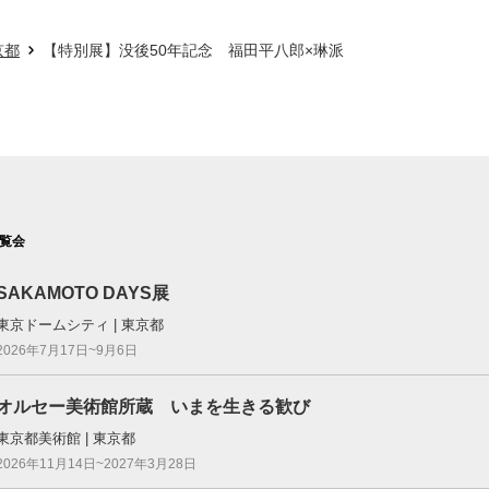
京都
【特別展】没後50年記念 福田平八郎×琳派
覧会
SAKAMOTO DAYS展
東京ドームシティ | 東京都
2026年7月17日~9月6日
オルセー美術館所蔵 いまを生きる歓び
東京都美術館 | 東京都
2026年11月14日~2027年3月28日