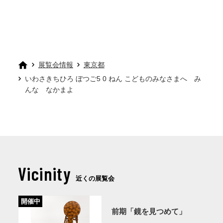
展覧会情報
東京都
いわさきちひろ ぼつご5 0 ねん こどものみなさまへ み
んな なかまよ
Vicinity
近くの展覧会
開催中
前期「鏡を見つめて」