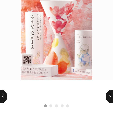
POLICY
COMPANY