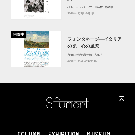
ベルナール・ビュフェ美術館 | 静岡県
2026年4月3日~9月1日
開催中
フォンタネージ—イタリア
の光・心の風景
京都国立近代美術館 | 京都府
2026年7月18日~10月4日
COLUMN
EXHIBITION
MUSEUM