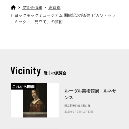
展覧会情報
東京都
ヨックモックミュージアム 開館記念第5弾 ピカソ・セラ
ミック－「見立て」の芸術
Vicinity
近くの展覧会
これから開催
ルーヴル美術館展 ルネサ
ンス
国立新美術館 | 東京都
2026年9月9日~12月13日