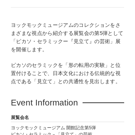
ヨックモックミュージアムのコレクションをさ
まざまな視点から紹介する展覧会の第5弾として
「ピカソ・セラミックー『見立て』の芸術」展
を開催します。
ピカソのセラミックを「形の転用の実験」と位
置付けることで、日本文化における伝統的な視
点である「見立て」との共通性を見出します。
Event Information
展覧会名
ヨックモックミュージアム 開館記念第5弾
ピカソ・セラミック－「見立て」の芸術