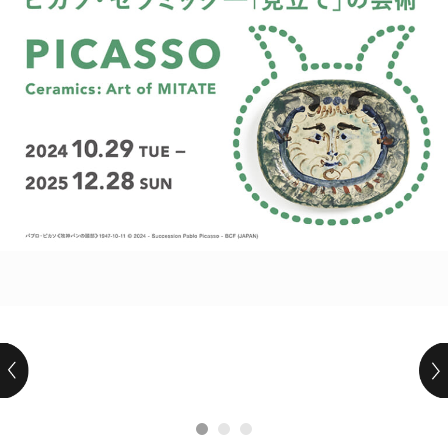
POLICY
COMPANY