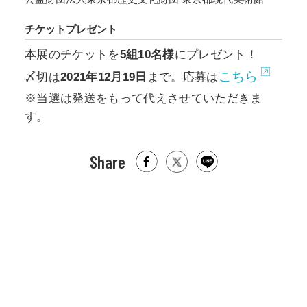
チケットプレゼント
本展のチケットを
5組10名様
にプレゼント！
こちら
〆切は
2021年12月19日
まで。応募は
※当選は発送をもって代えさせていただきま
す。
Share