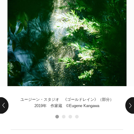
POLICY
COMPANY
ユージーン・スタジオ 《ゴールドレイン》（部分）
2019年 作家蔵 ©Eugene Kangawa