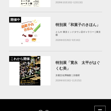
2026年10月10日~12月13日
開催中
特別展「和菓子のきほん」
とらや 東京ミッドタウン店ギャラリー | 東京
都
2026年6月26日~9月16日
これから開催
特別展「寛永 太平がはぐ
くむ美」
京都文化博物館 | 京都府
2026年9月19日~11月15日