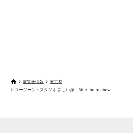
展覧会情報
東京都
ユージーン・スタジオ 新しい海 After the rainbow