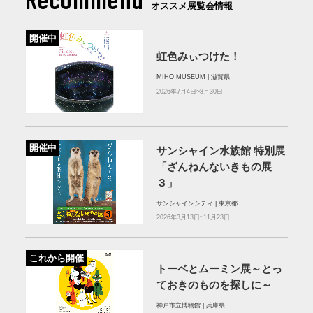
オススメ展覧会情報
開催中
虹色みぃつけた！
MIHO MUSEUM | 滋賀県
2026年7月4日~8月30日
開催中
サンシャイン水族館 特別展
「ざんねんないきもの展
３」
サンシャインシティ | 東京都
2026年3月13日~11月23日
これから開催
トーベとムーミン展～とっ
ておきのものを探しに～
神戸市立博物館 | 兵庫県