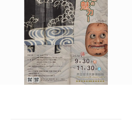
POLICY
COMPANY