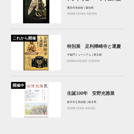
豊田市美術館 | 愛知県
2026年7月18日~9月23日
これから開催
特別展 足利樺崎寺と運慶
半蔵門ミュージアム | 東京都
2026年10月24日~12月20日
開催中
生誕100年 安野光雅展
栃木市立美術館 | 栃木県
2026年7月4日~9月23日