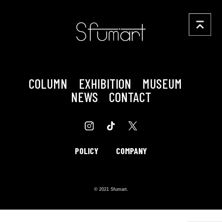
COLUMN
EXHIBITION
MUSEUM
NEWS
CONTACT
POLICY
COMPANY
© 2021 Sfumart.