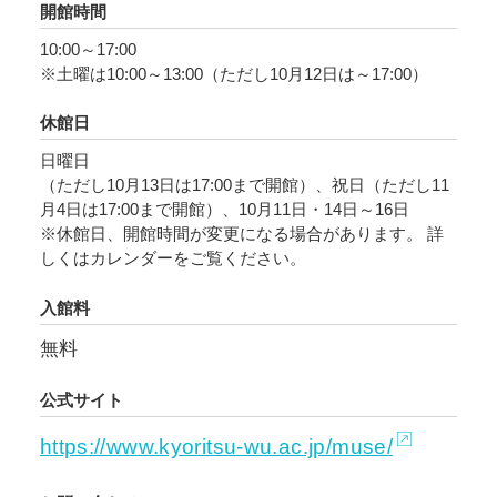
開館時間
10:00～17:00
本展覧会では、表情豊かな狂言面と合わせて、
※土曜は10:00～13:00（ただし10月12日は～17:00）
洒脱な表現が心を和ませてくれる狂言装束を初
めて展示いたします。
休館日
日曜日
（ただし10月13日は17:00まで開館）、祝日（ただし11
月4日は17:00まで開館）、10月11日・14日～16日
※休館日、開館時間が変更になる場合があります。 詳
しくはカレンダーをご覧ください。
入館料
無料
公式サイト
https://www.kyoritsu-wu.ac.jp/muse/