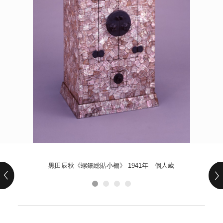
POLICY
COMPANY
黒田辰秋《螺鈿総貼小棚》 1941年 個人蔵