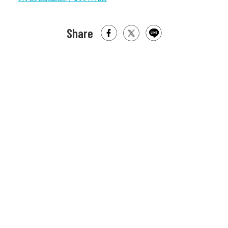
Share