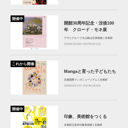
開催中
開館30周年記念・没後100
年 クロード・モネ展
アサヒグループ大山崎山荘美術館 | 京都府
2026年3月20日~2027年4月11日
これから開催
Mangaと育った子どもたち
京都国際マンガミュージアム | 京都府
2026年9月17日~2027年1月19日
開催中
印象、美術館をつくる
京都府立堂本印象美術館 | 京都府