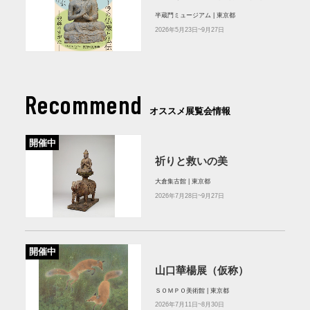
半蔵門ミュージアム | 東京都
2026年5月23日~9月27日
Recommend
オススメ展覧会情報
開催中
祈りと救いの美
大倉集古館 | 東京都
2026年7月28日~9月27日
開催中
山口華楊展（仮称）
ＳＯＭＰＯ美術館 | 東京都
2026年7月11日~8月30日