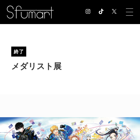
COLUMN
コラム記事
終了
EXHIBITION
メダリスト展
展覧会情報
MUSEUM
美術館情報
NEWS
お知らせ
CONTACT
お問合せ