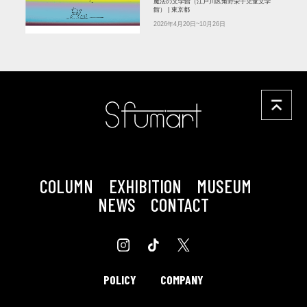
魔法の文学館（江戸川区角野栄子児童文学
館） | 東京都
2026年4月20日~10月26日
COLUMN
EXHIBITION
MUSEUM
NEWS
CONTACT
POLICY
COMPANY