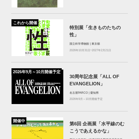
これから開催
特別展「生きものたちの
性」
国立科学博物館 | 東京都
2026年10月31日~2027年2月21日
2026年9月～10月開催予定
30周年記念展「ALL OF
EVANGELION」
名古屋PARCO | 愛知県
2026年9月～10月開催予定
開催中
第6回 企画展「水平線のむ
こうであえるかな」