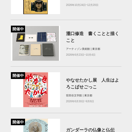
2026年10月24日~12月20日
開催中
瀧口修造 書くことと描く
こと
アーティゾン美術館 | 東京都
2026年6月23日~10月4日
開催中
やなせたかし展 人生はよ
ろこばせごっこ
世田谷文学館 | 東京都
2026年6月30日~9月6日
開催中
ガンダーラの仏像と仏伝