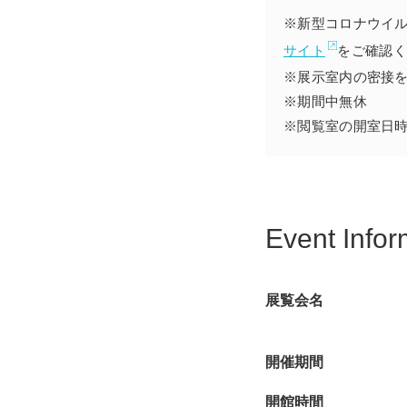
※新型コロナウイ
サイト
をご確認く
※展示室内の密接
※期間中無休
※閲覧室の開室日
Event Infor
展覧会名
開催期間
開館時間