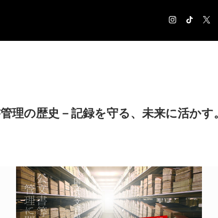
COLUMN
コラム記事
EXHIBITION
展覧会情報
書管理の歴史－記録を守る、未来に活かす
MUSEUM
美術館情報
NEWS
お知らせ
CONTACT
お問合せ