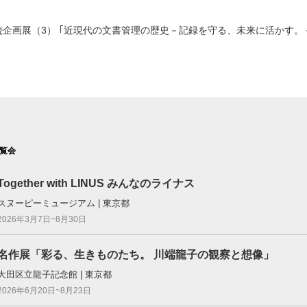
続企画展（3） ｢近現代の文書管理の歴史－記録を守る、未来に活かす。
覧会
Together with LINUS みんなのライナス
スヌーピーミュージアム | 東京都
2026年3月7日~8月30日
名作展「彩る、生きものたち。 川端龍子の観察と想像」
大田区立龍子記念館 | 東京都
2026年6月20日~8月23日