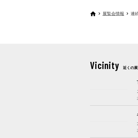
展覧会情報
連
Vicinity
近くの展
開催中
開催中