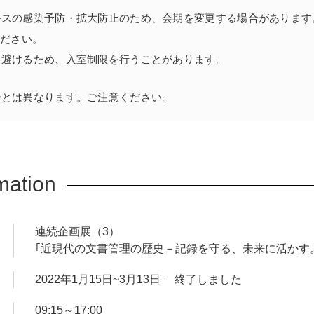
ルスの感染予防・拡大防止のため、会期を変更する場合があります
ださい。
を避けるため、入室制限を行うことがあります。
時とは異なります。ご注意ください。
mation
連続企画展（3）
｢近現代の文書管理の歴史－記録を守る、未来に活かす
2022年1月15日~3月13日
終了しました
09:15～17:00