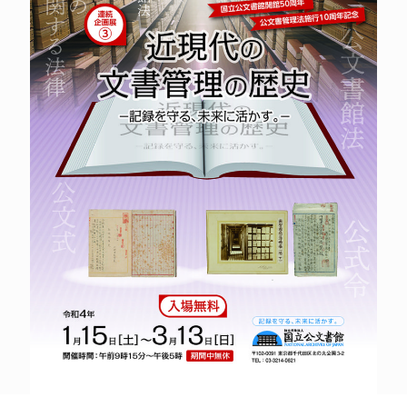
POLICY
COMPANY