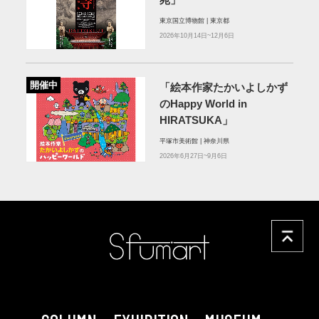
苑」
東京国立博物館 | 東京都
2026年10月14日~12月6日
開催中
「絵本作家たかいよしかず
のHappy World in
HIRATSUKA」
平塚市美術館 | 神奈川県
2026年6月27日~9月6日