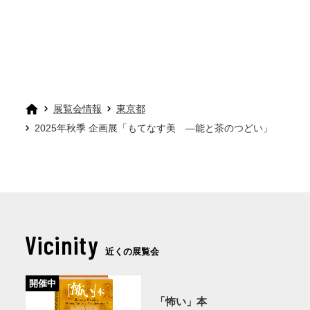
展覧会情報
東京都
2025年秋季 企画展「もてなす美 ―能と茶のつどい」
Vicinity
近くの展覧会
開催中
「怖い」本