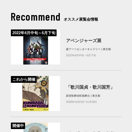
Recommend
オススメ展覧会情報
2022年4月中旬～6月下旬
アベンジャーズ展
森アーツセンターギャラリー | 東京都
2022年4月中旬～6月下旬
これから開催
「歌川国貞・歌川国芳」
新宿歌舞伎町能舞台 | 東京都
2026年10月3日~11月29日
開催中