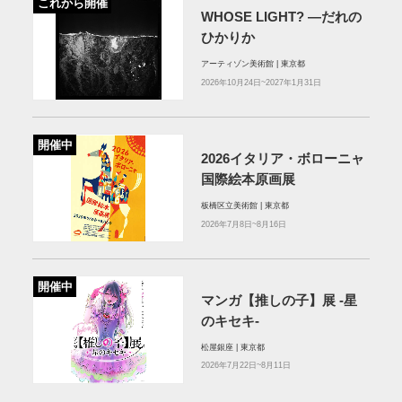
これから開催
WHOSE LIGHT? —だれの
ひかりか
アーティゾン美術館 | 東京都
2026年10月24日~2027年1月31日
開催中
2026イタリア・ボローニャ
国際絵本原画展
板橋区立美術館 | 東京都
2026年7月8日~8月16日
開催中
マンガ【推しの子】展 -星
のキセキ-
松屋銀座 | 東京都
2026年7月22日~8月11日