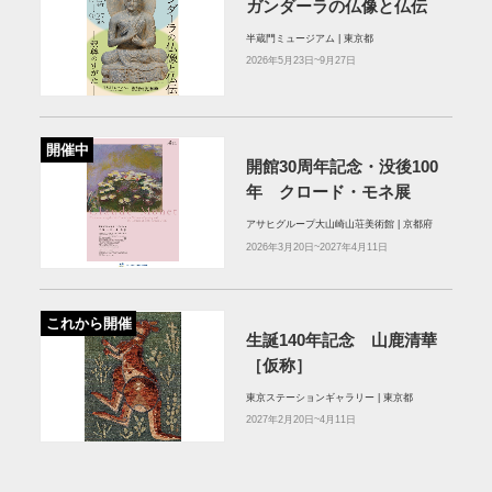
ガンダーラの仏像と仏伝
半蔵門ミュージアム | 東京都
2026年5月23日~9月27日
開催中
開館30周年記念・没後100
年 クロード・モネ展
アサヒグループ大山崎山荘美術館 | 京都府
2026年3月20日~2027年4月11日
これから開催
生誕140年記念 山鹿清華
［仮称］
東京ステーションギャラリー | 東京都
2027年2月20日~4月11日