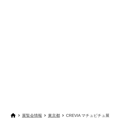
展覧会情報
東京都
CREVIA マチュピチュ展