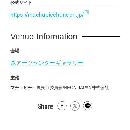
公式サイト
https://machupicchuneon.jp/
Venue Information
会場
森アーツセンターギャラリー
主催
マチュピチュ展実行委員会/NEON JAPAN株式会社
Share