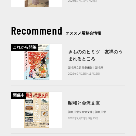
2026年9月1日~9月27日
Recommend
オススメ展覧会情報
これから開催
きもののヒミツ 友禅のう
まれるところ
新潟県立近代美術館 | 新潟県
2026年9月12日~11月15日
開催中
昭和と金沢文庫
神奈川県立金沢文庫 | 神奈川県
2026年7月25日~9月13日