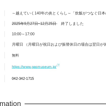
～越えていく140年の炎とくらし～「炊飯がつなぐ日
2025年9月27日~12月25日
終了しました
10:00～17:00
月曜日 （月曜日が祝日および振替休日の場合は翌日が
無料
https://www.gasmuseum.jp/
042-342-1715
rmation