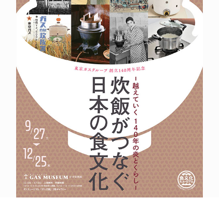
POLICY
COMPANY