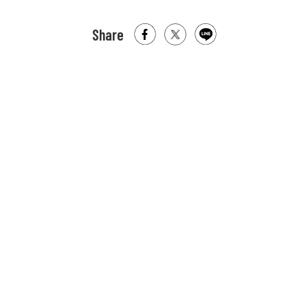
Share