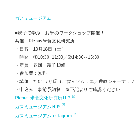
ガスミュージアム
■親子で学ぶ お米のワークショップ開催！
共催 Plenus米食文化研究所
・日程：10月18日（土）
・時間：①10:30~11:30／②14:30～15:30
・定員：各回 親子10組
・参加費：無料
・講師：たに りり氏（ごはんソムリエ／農政ジャーナリ
・申込み 事前予約制 ※下記よりご確認ください
Plenus 米食文化研究所ＨＰ
ガスミュージアムＨＰ
ガスミュージアムInstagram