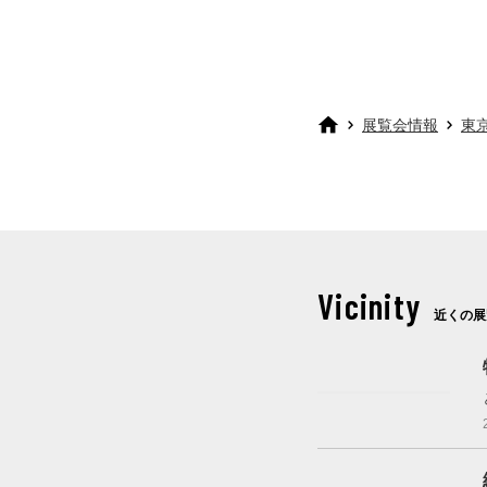
展覧会情報
東
Vicinity
近くの展
開催中