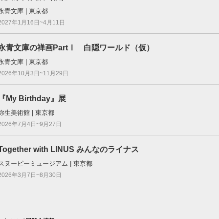
永青文庫 | 東京都
2027年1月16日~4月11日
永青文庫の禅画PartⅠ 白隠ワールド（仮）
永青文庫 | 東京都
2026年10月3日~11月29日
『My Birthday』展
弥生美術館 | 東京都
2026年7月4日~9月27日
Together with LINUS みんなのライナス
スヌーピーミュージアム | 東京都
2026年3月7日~8月30日