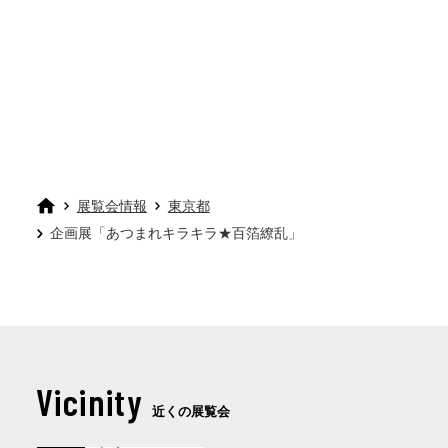
展覧会情報
東京都
企画展「あつまれキラキラ★百箔繚乱」
Vicinity
近くの展覧会