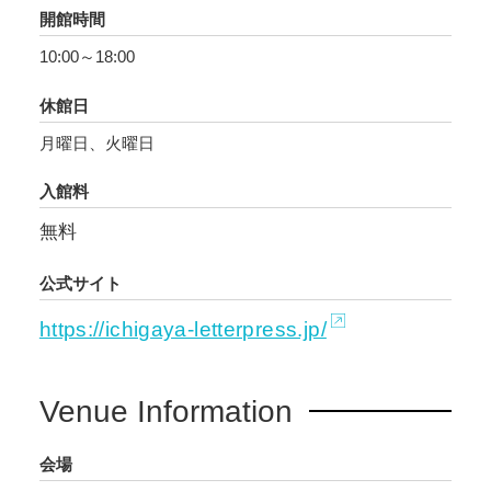
まないキラキラの輝きを、ぜひ感じてみてくだ
開館時間
さい。
10:00～18:00
休館日
月曜日、火曜日
入館料
無料
公式サイト
https://ichigaya-letterpress.jp/
Venue Information
会場