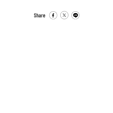
Share