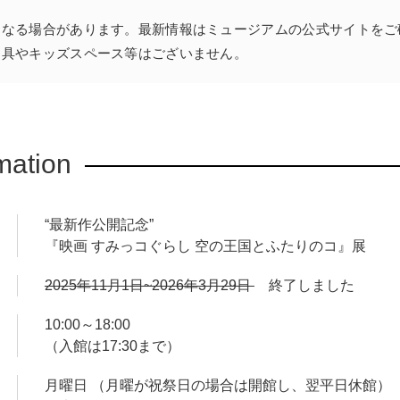
となる場合があります。最新情報はミュ
ージアムの公式サイトをご
遊具やキッズスペース等はございません。
mation
“最新作公開記念”
『映画 すみっコぐらし 空の王国とふたりのコ』展
2025年11月1日~2026年3月29日
終了しました
10:00～18:00
（入館は17:30まで）
月曜日 （月曜が祝祭日の場合は開館し、翌平日休館）