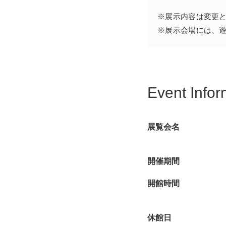
※展示内容は変更
※展示会場には、
Event Infor
展覧会名
開催期間
開館時間
休館日