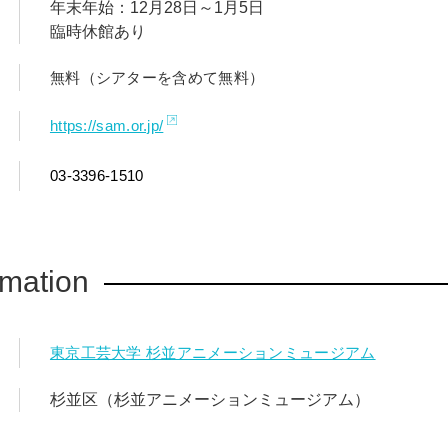
年末年始：12月28日～1月5日
臨時休館あり
無料（シアターを含めて無料）
https://sam.or.jp/
03-3396-1510
rmation
東京工芸大学 杉並アニメーションミュージアム
杉並区（杉並アニメーションミュージアム）