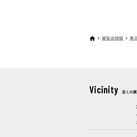
展覧会情報
東
Vicinity
近くの展
開催中