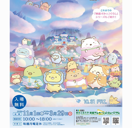
POLICY
COMPANY