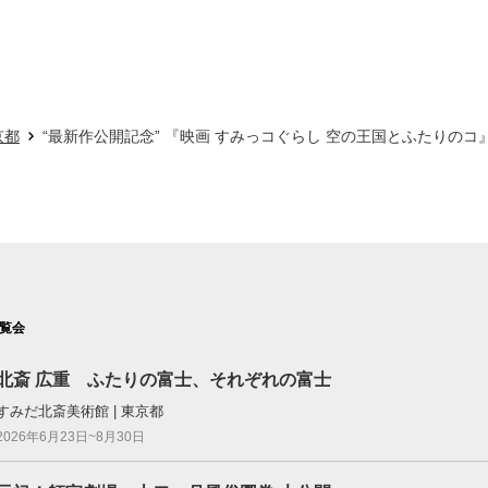
京都
“最新作公開記念” 『映画 すみっコぐらし 空の王国とふたりのコ
覧会
北斎 広重 ふたりの富士、それぞれの富士
すみだ北斎美術館 | 東京都
2026年6月23日~8月30日