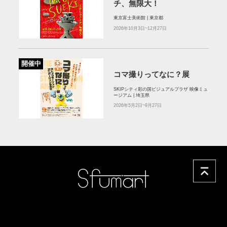
チ、無限大！
東京富士美術館 | 東京都
2026年10月3日~12月27日
開催中
コマ撮りってなに？展
SKIPシティ彩の国ビジュアルプラザ 映像ミュ
ージアム | 埼玉県
2026年5月2日~9月27日