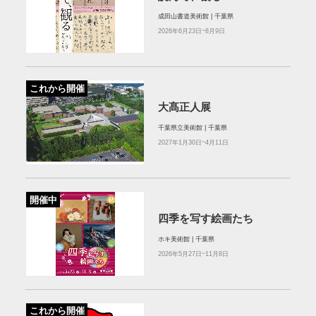
成田山書道美術館 | 千葉県
2026年6月23日~8月9日
これから開催
大髙正人展
千葉県立美術館 | 千葉県
2027年1月30日~4月11日
開催中
四季を写す絵画たち
ホキ美術館 | 千葉県
2026年5月27日~11月8日
これから開催