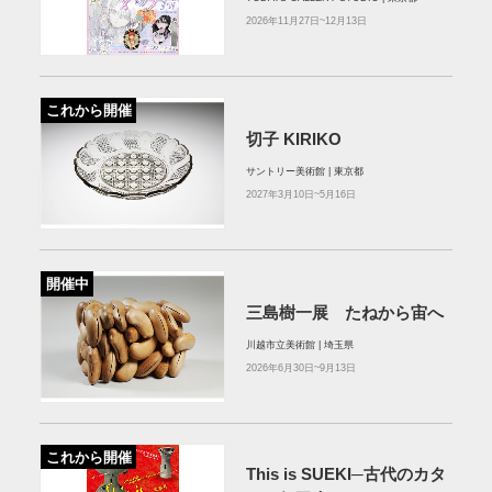
2026年11月27日~12月13日
これから開催
切子 KIRIKO
サントリー美術館 | 東京都
2027年3月10日~5月16日
開催中
三島樹一展 たねから宙へ
川越市立美術館 | 埼玉県
2026年6月30日~9月13日
これから開催
This is SUEKI─古代のカタ