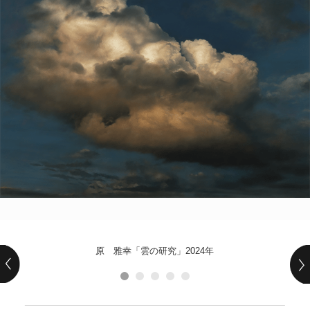
POLICY
COMPANY
原 雅幸「雲の研究」2024年