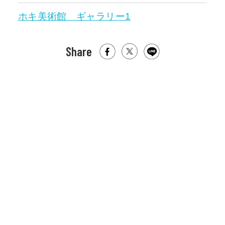
ホキ美術館 ギャラリー1
Share