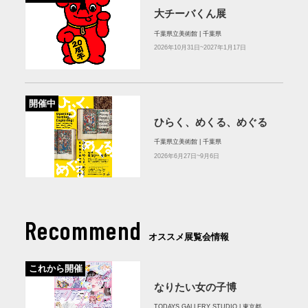
大チーバくん展
千葉県立美術館 | 千葉県
2026年10月31日~2027年1月17日
開催中
ひらく、めくる、めぐる
千葉県立美術館 | 千葉県
2026年6月27日~9月6日
Recommend
オススメ展覧会情報
これから開催
なりたい女の子博
TODAYS GALLERY STUDIO | 東京都