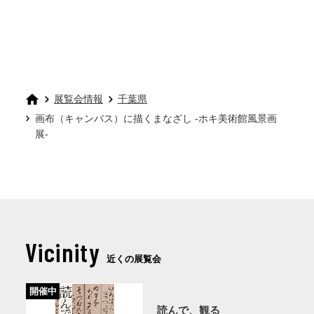
展覧会情報
千葉県
画布（キャンバス）に描くまなざし -ホキ美術館風景画
展-
Vicinity
近くの展覧会
開催中
読んで、観る