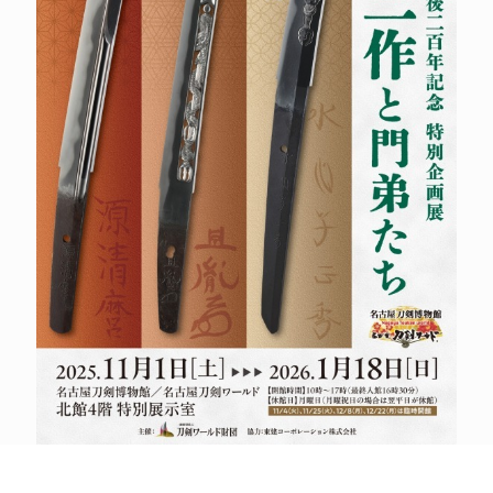
POLICY
COMPANY