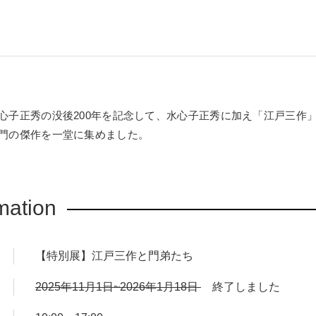
心子正秀の没後200年を記念して、水心子正秀に加え「江戸三作
門の傑作を一堂に集めました。
mation
【特別展】江戸三作と門弟たち
2025年11月1日~2026年1月18日
終了しました