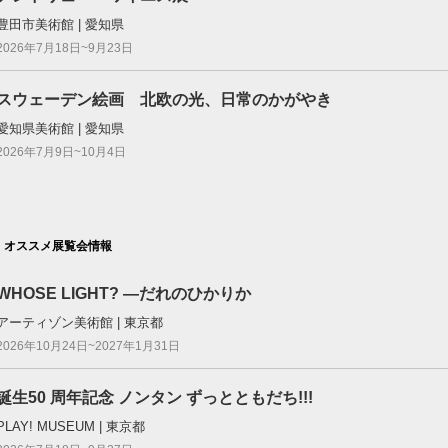
豊田市美術館 | 愛知県
2026年7月18日~9月23日
スウェーデン絵画 北欧の光、日常のかがやき
愛知県美術館 | 愛知県
2026年7月9日~10月4日
オススメ展覧会情報
WHOSE LIGHT? —だれのひかりか
アーティゾン美術館 | 東京都
2026年10月24日~2027年1月31日
誕⽣50 周年記念 ノンタン ずっとともだち!!!
PLAY! MUSEUM | 東京都