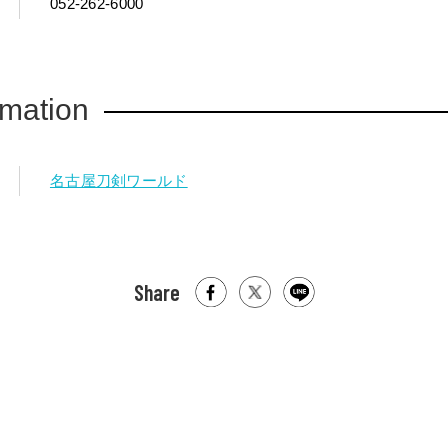
052-262-6000
rmation
名古屋刀剣ワールド
Share