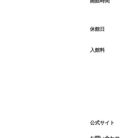
開館時間
休館日
入館料
公式サイト