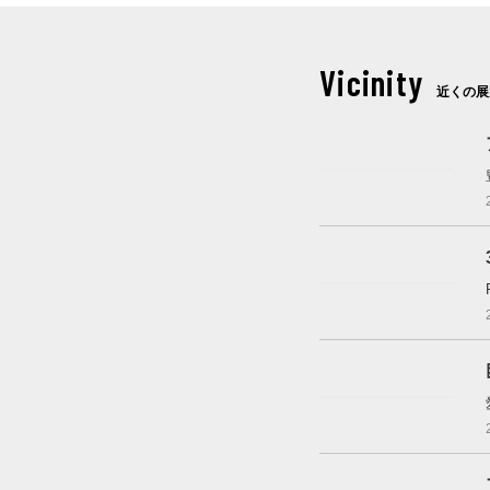
Vicinity
近くの展
開催中
これから開催
開催中