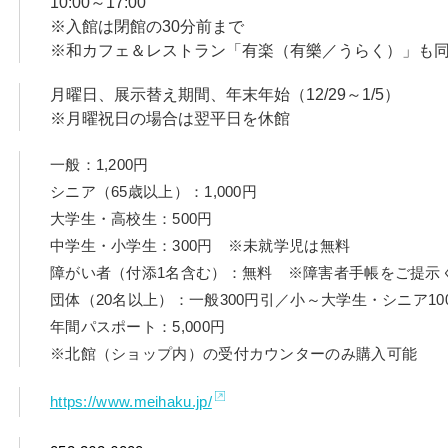
10:00～17:00
※入館は閉館の30分前まで
※和カフェ＆レストラン「有楽（有樂／うらく）」も
月曜日、展示替え期間、年末年始（12/29～1/5）
※月曜祝日の場合は翌平日を休館
一般：1,200円
シニア（65歳以上）：1,000円
大学生・高校生：500円
中学生・小学生：300円 ※未就学児は無料
障がい者（付添1名含む）：無料 ※障害者手帳をご提示
団体（20名以上）：一般300円引／小～大学生・シニア10
年間パスポート：5,000円
※北館（ショップ内）の受付カウンターのみ購入可能
https://www.meihaku.jp/