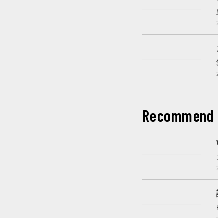
開催中
開催中
Recommend
これから開催
開催中