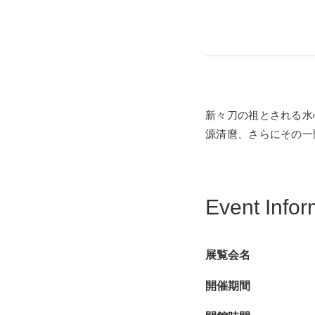
新々刀の祖とされる水
源清麿、さらにその一
Event Infor
展覧会名
開催期間