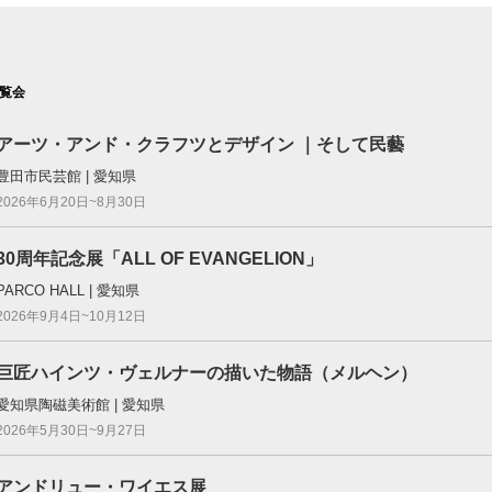
覧会
アーツ・アンド・クラフツとデザイン ｜そして民藝
豊田市民芸館 | 愛知県
2026年6月20日~8月30日
30周年記念展「ALL OF EVANGELION」
PARCO HALL | 愛知県
2026年9月4日~10月12日
巨匠ハインツ・ヴェルナーの描いた物語（メルヘン）
愛知県陶磁美術館 | 愛知県
2026年5月30日~9月27日
アンドリュー・ワイエス展