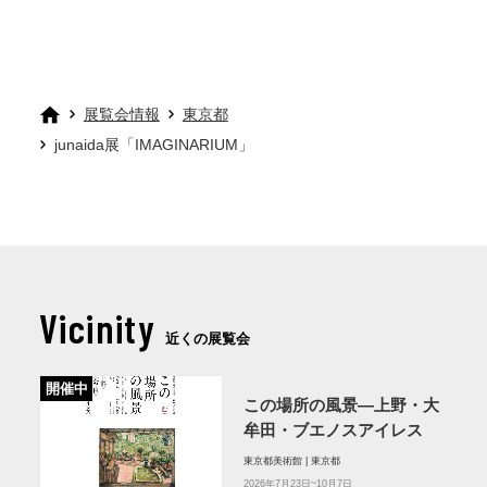
展覧会情報
東京都
junaida展「IMAGINARIUM」
Vicinity
近くの展覧会
開催中
この場所の風景―上野・大
牟田・ブエノスアイレス
東京都美術館 | 東京都
2026年7月23日~10月7日