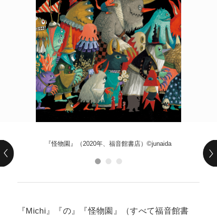
POLICY
COMPANY
『怪物園』（2020年、福音館書店）©junaida
『Michi』『の』『怪物園』（すべて福音館書