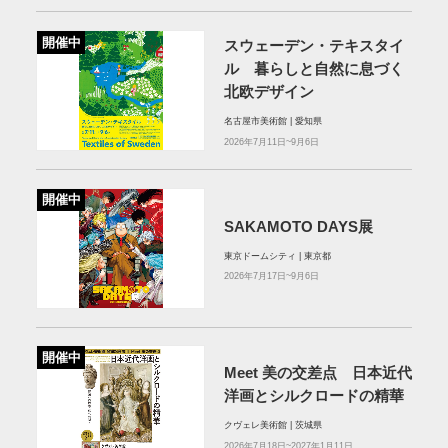
開催中
スウェーデン・テキスタイ
ル 暮らしと自然に息づく
北欧デザイン
名古屋市美術館 | 愛知県
2026年7月11日~9月6日
開催中
SAKAMOTO DAYS展
東京ドームシティ | 東京都
2026年7月17日~9月6日
開催中
Meet 美の交差点 日本近代
洋画とシルクロードの精華
クヴェレ美術館 | 茨城県
2026年7月18日~2027年1月11日