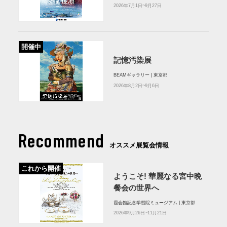
2026年7月1日~9月27日
開催中
記憶汚染展
BEAMギャラリー | 東京都
2026年8月2日~9月6日
Recommend
オススメ展覧会情報
これから開催
ようこそ! 華麗なる宮中晩
餐会の世界へ
霞会館記念学習院ミュージアム | 東京都
2026年9月26日~11月21日