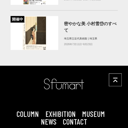
開催中
密やかな美 小村雪岱のすべ
て
埼玉県立近代美術館 | 埼玉県
2026年7月11日~9月23日
COLUMN
EXHIBITION
MUSEUM
NEWS
CONTACT