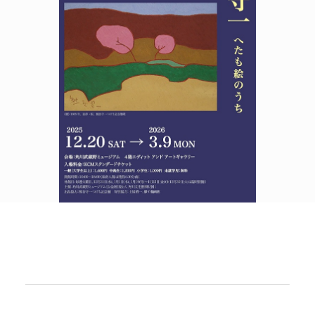
POLICY
COMPANY