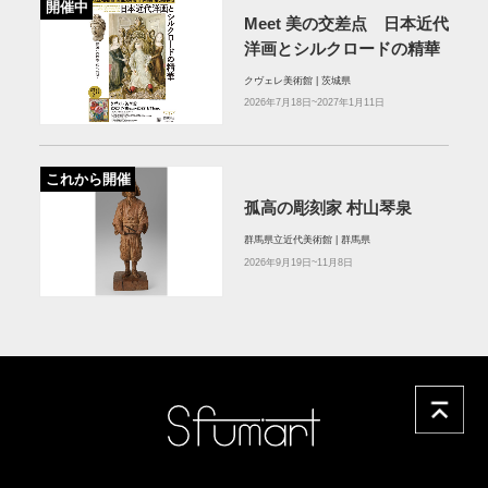
開催中
Meet 美の交差点 日本近代
洋画とシルクロードの精華
クヴェレ美術館 | 茨城県
2026年7月18日~2027年1月11日
これから開催
孤高の彫刻家 村山琴泉
群馬県立近代美術館 | 群馬県
2026年9月19日~11月8日