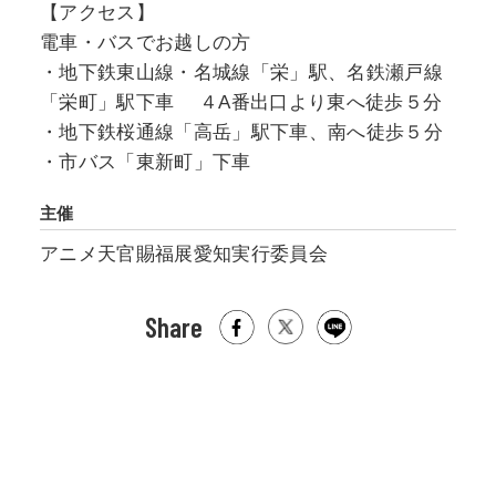
【アクセス】
電車・バスでお越しの方
・地下鉄東山線・名城線「栄」駅、名鉄瀬戸線
「栄町」駅下車 ４A番出口より東へ徒歩５分
・地下鉄桜通線「高岳」駅下車、南へ徒歩５分
・市バス「東新町」下車
主催
アニメ天官賜福展愛知実行委員会
Share