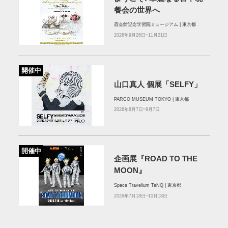
餐会の世界へ
霞会館記念学習院ミュージアム | 東京都
2026年9月26日~11月21日
開催中
山口真人 個展「SELFY」
PARCO MUSEUM TOKYO | 東京都
2026年8月7日~9月7日
開催中
企画展『ROAD TO THE
MOON』
Space Travelium TeNQ | 東京都
2026年7月18日~10月18日