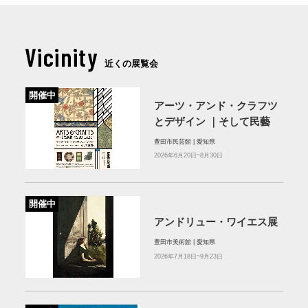
Vicinity
近くの展覧会
開催中
アーツ・アンド・クラフツ
とデザイン ｜そして民藝
豊田市民芸館 | 愛知県
2026年6月20日~8月30日
開催中
アンドリュー・ワイエス展
豊田市美術館 | 愛知県
2026年7月18日~9月23日