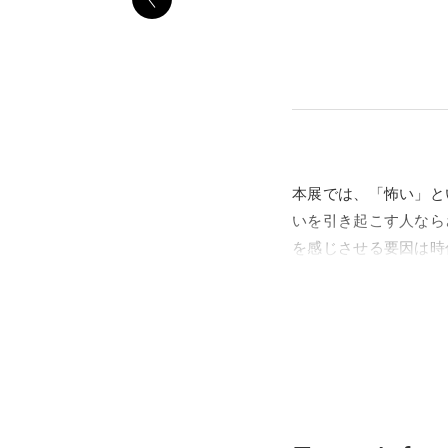
本展では、「怖い」と
いを引き起こす人なら
を感じさせる要因は時
触れて、改めて「怖い