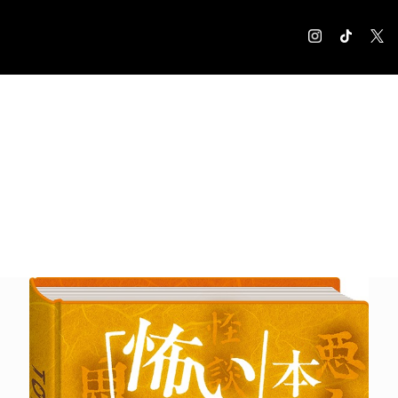
COLUMN
コラム記事
EXHIBITION
展覧会情報
MUSEUM
美術館情報
NEWS
お知らせ
CONTACT
お問合せ