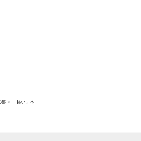
京都
「怖い」本