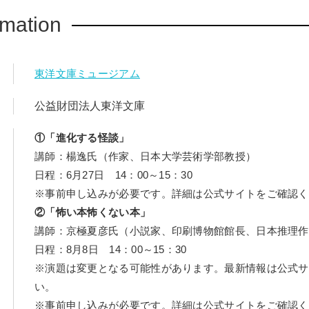
rmation
東洋文庫ミュージアム
公益財団法人東洋文庫
①「進化する怪談」
講師：楊逸氏（作家、日本大学芸術学部教授）
日程：6月27日 14：00～15：30
※事前申し込みが必要です。詳細は公式サイトをご確認く
②「怖い本怖くない本」
講師：京極夏彦氏（小説家、印刷博物館館長、日本推理作
日程：8月8日 14：00～15：30
※演題は変更となる可能性があります。最新情報は公式サ
い。
※事前申し込みが必要です。詳細は公式サイトをご確認く