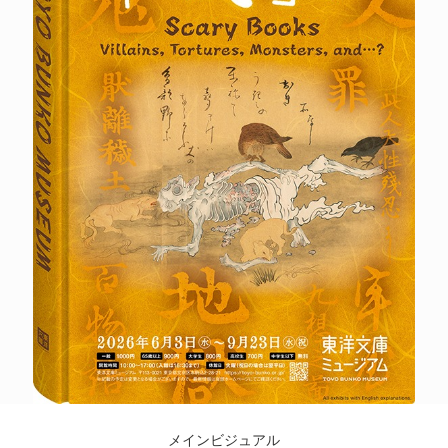
POLICY
COMPANY
メインビジュアル