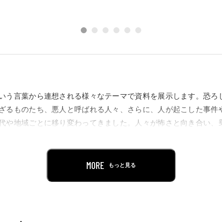
いう言葉から連想される様々なテーマで資料を展示します。恐ろ
ざるものたち、悪人と呼ばれる人々、さらに、人が起こした事件
代や地域ごとに移り変わってきました。人々が怖さと向き合い、
」を考えるきっかけとなることでしょう。
MORE
もっと見る