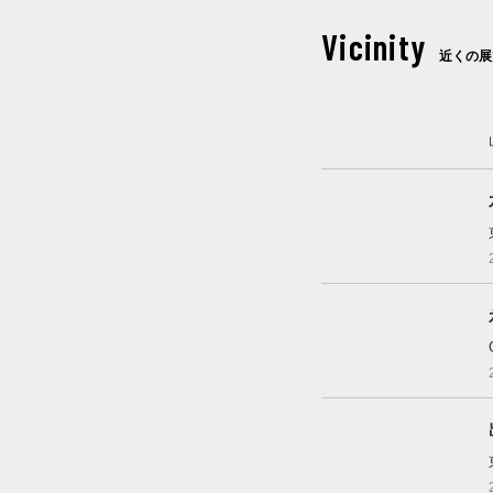
Vicinity
近くの展
これから開催
開催中
開催中