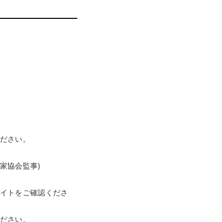
ださい。
家協会監事)
イトをご確認くださ
ださい。