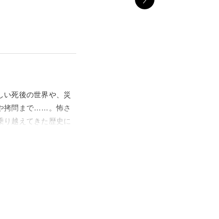
しい死後の世界や、災
や拷問まで……。怖さ
乗り越えてきた歴史に