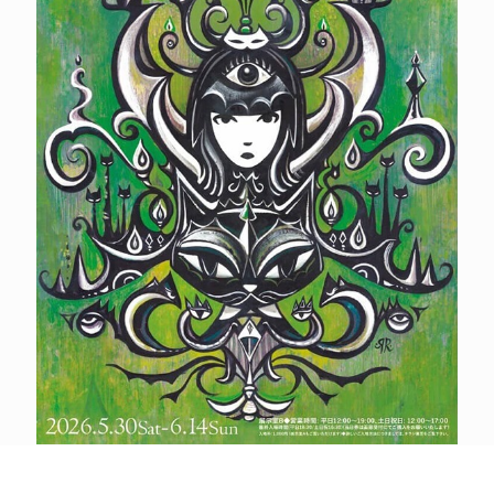
POLICY
COMPANY