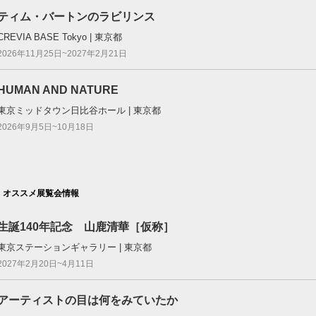
ティム・バートンのラビリンス
CREVIA BASE Tokyo | 東京都
2026年11月25日~2027年2月21日
HUMAN AND NATURE
東京ミッドタウン⽇⽐⾕ホール | 東京都
2026年9月5日~10月18日
オススメ展覧会情報
生誕140年記念 山鹿清華［仮称］
東京ステーションギャラリー | 東京都
2027年2月20日~4月11日
アーティストの目は何をみていたか