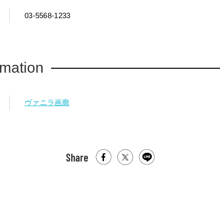
03-5568-1233
rmation
ヴァニラ画廊
Share