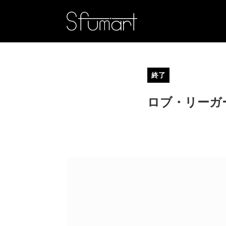
終了
ロブ・リーガ