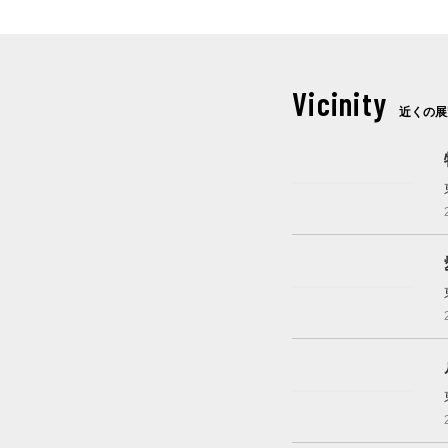
Vicinity
近くの展
開催中
これから開催
開催中