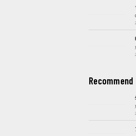
これから開催
これから開催
Recommend
これから開催