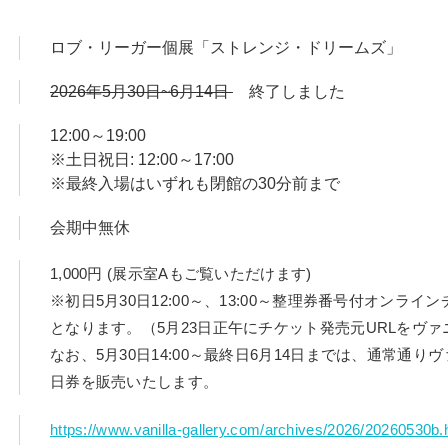
品の販売をします。ストリートカルチャーから生まれ、時代とと
です。
ロブ・リーガー個展「ストレンジ・ドリームズ」
2026年5月30日~6月14日
終了しました
12:00～19:00
※土日祝日: 12:00～17:00
※最終入場はいずれも閉館の30分前まで
会期中無休
1,000円 (展示室Aもご覧いただけます)
※初日5月30日12:00～、13:00～整理券番号付オンラ
となります。（5月23日正午にチケット発売元URLをヴァ
なお、5月30日14:00～最終日6月14日までは、通常通
日券を販売いたします。
https://www.vanilla-gallery.com/archives/2026/20260530b.