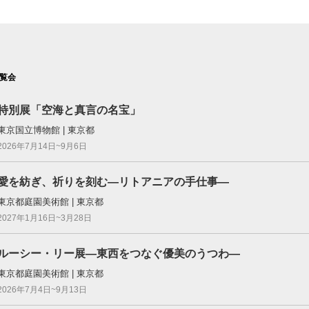
覧会
特別展「空海と真言の名宝」
東京国立博物館 | 東京都
2026年7月14日~9月6日
愛を紡ぎ、祈りを刻む―リトアニアの手仕事―
東京都庭園美術館 | 東京都
2027年1月16日~3月28日
ルーシー・リー展―東西をつなぐ優美のうつわ―
東京都庭園美術館 | 東京都
2026年7月4日~9月13日