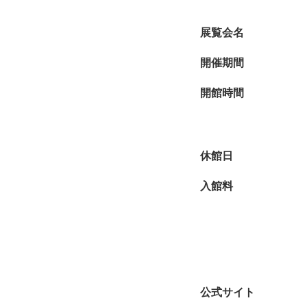
して原画とプリント作
表現を紹介する展覧会
展覧会名
開催期間
開館時間
休館日
入館料
公式サイト