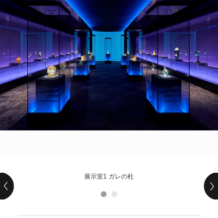
POLICY
COMPANY
展示室1 ガレの杜