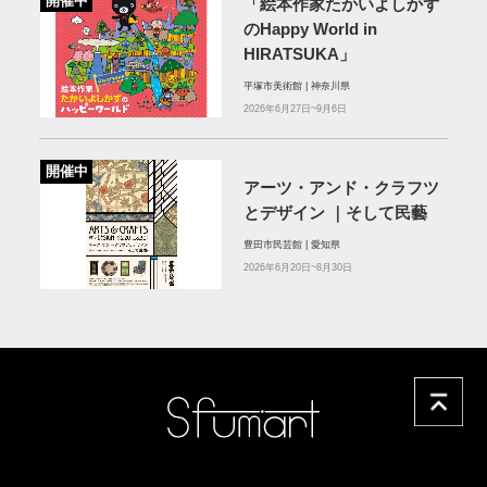
開催中
「絵本作家たかいよしかず
のHappy World in
HIRATSUKA」
平塚市美術館 | 神奈川県
2026年6月27日~9月6日
開催中
アーツ・アンド・クラフツ
とデザイン ｜そして民藝
豊田市民芸館 | 愛知県
2026年6月20日~8月30日