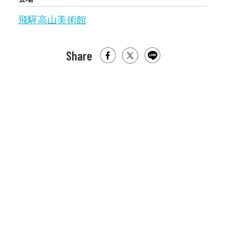
飛驒高山美術館
Share