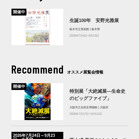
開催中
生誕100年 安野光雅展
栃木市立美術館 | 栃木県
2026年7月4日~9月23日
Recommend
オススメ展覧会情報
開催中
特別展「大絶滅展―生命史
のビッグファイブ」
大阪市立自然史博物館 | 大阪府
2026年7月17日~10月12日
2026年7月24日～9月23