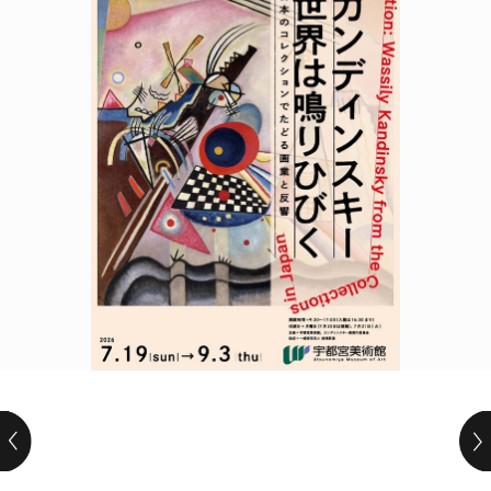
POLICY
COMPANY