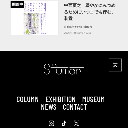
開催中
中西夏之 緩やかにみつめ
るためにいつまでも佇む、
装置
山梨県立美術館 | 山梨県
2026年7月4日~8月23日
COLUMN
EXHIBITION
MUSEUM
NEWS
CONTACT