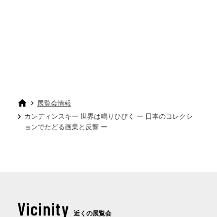
展覧会情報
カンディンスキー 世界は鳴りひびく ー 日本のコレクシ
ョンでたどる画業と反響 ー
Vicinity
近くの展覧会