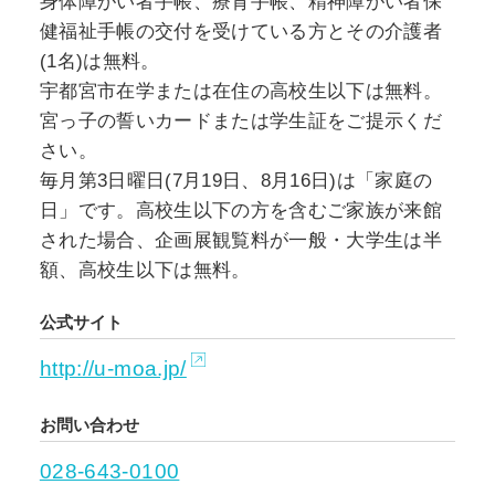
身体障がい者手帳、療育手帳、精神障がい者保
健福祉手帳の交付を受けている方とその介護者
(1名)は無料。
宇都宮市在学または在住の高校生以下は無料。
宮っ子の誓いカードまたは学生証をご提示くだ
さい。
毎月第3日曜日(7月19日、8月16日)は「家庭の
日」です。高校生以下の方を含むご家族が来館
された場合、企画展観覧料が一般・大学生は半
額、高校生以下は無料。
公式サイト
http://u-moa.jp/
お問い合わせ
028-643-0100