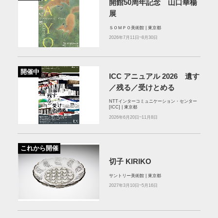
開館50周年記念 山口華楊
展
ＳＯＭＰＯ美術館 | 東京都
2026年7月11日~8月30日
開催中
ICC アニュアル 2026 遺す
／残る／受けとめる
NTTインターコミュニケーション・センター
[ICC] | 東京都
2026年6月20日~11月8日
これから開催
切子 KIRIKO
サントリー美術館 | 東京都
2027年3月10日~5月16日