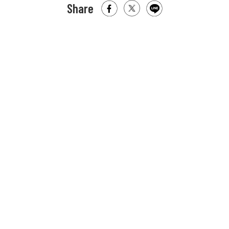
Share