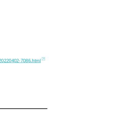
/20220402-7086.html