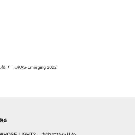
京都
TOKAS-Emerging 2022
覧会
WHOSE LIGHT? —だれのひかりか