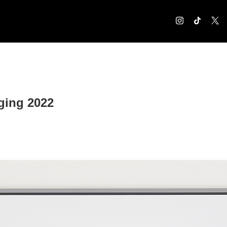
COLUMN
コラム記事
EXHIBITION
ing 2022
展覧会情報
MUSEUM
美術館情報
NEWS
お知らせ
CONTACT
お問合せ