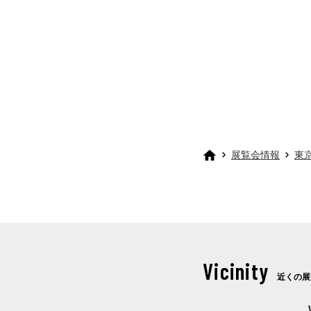
展覧会情報
東
Vicinity
近くの展