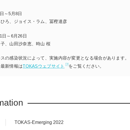
2日～5月8日
ちひろ、ジョイス・ラム、冨樫達彦
21日～6月26日
子、山田沙奈恵、時山 桜
ルスの感染状況によって、実施内容が変更となる場合があります。
の最新情報は
TOKASウェブサイト
をご覧ください。
mation
TOKAS-Emerging 2022