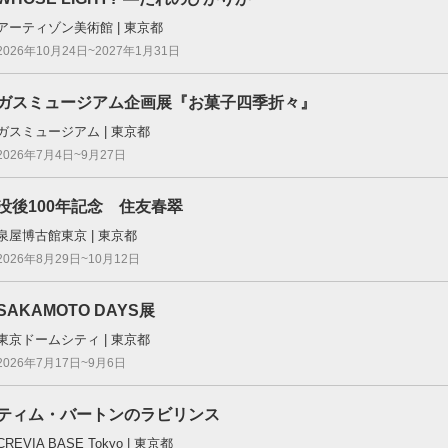
アーティゾン美術館 | 東京都
2026年10月24日~2027年1月31日
ガスミュージアム企画展『お菓子四季折々』
ガスミュージアム | 東京都
2026年7月4日~9月27日
没後100年記念 住友春翠
泉屋博古館東京 | 東京都
2026年8月29日~10月12日
SAKAMOTO DAYS展
東京ドームシティ | 東京都
2026年7月17日~9月6日
ティム・バートンのラビリンス
CREVIA BASE Tokyo | 東京都