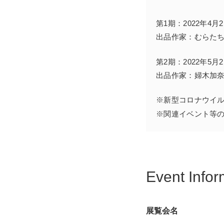
第1期：2022年4月
出品作家：むらた
第2期：2022年5月
出品作家：婦木加奈
※新型コロナウイ
※関連イベント等
Event Infor
展覧会名