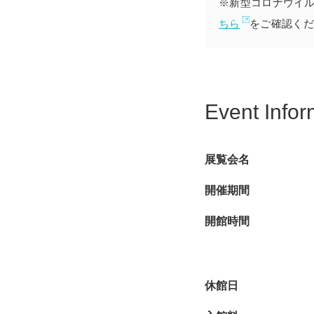
※新型コロナウイ
ちら
をご確認くだ
Event Infor
展覧会名
開催期間
開館時間
休館日