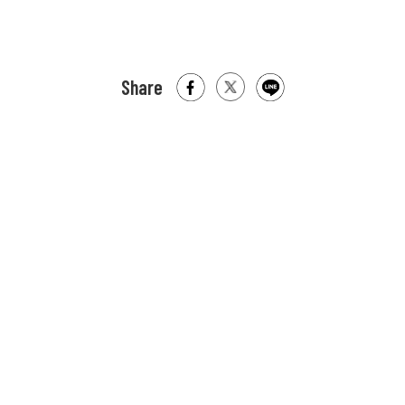
Share