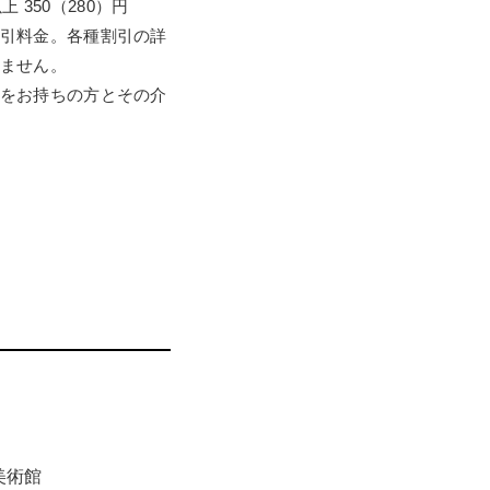
上 350（280）円
引料金。各種割引の詳
ません。
をお持ちの方とその介
美術館