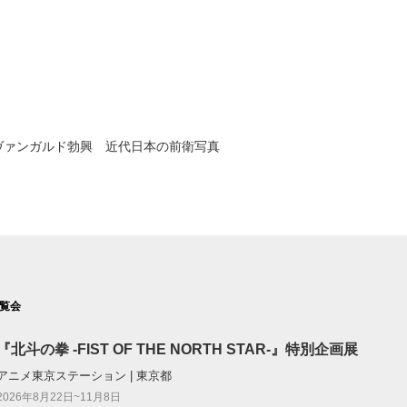
ヴァンガルド勃興 近代日本の前衛写真
覧会
『北斗の拳 -FIST OF THE NORTH STAR-』特別企画展
アニメ東京ステーション | 東京都
2026年8月22日~11月8日