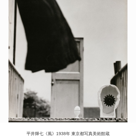
POLICY
COMPANY
平井輝七《風》1938年 東京都写真美術館蔵