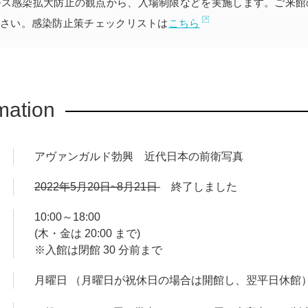
ルス感染拡大防止の観点から、入場制限などを実施します。ご来館
さい。感染防止策チェックリストは
こちら
mation
アヴァンガルド勃興 近代日本の前衛写真
2022年5月20日~8月21日
終了しました
10:00～18:00
(木・金は 20:00 まで)
※入館は閉館 30 分前まで
月曜日 （月曜日が祝休日の場合は開館し、翌平日休館