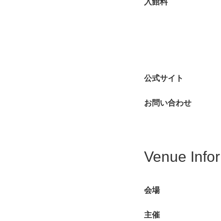
入館料
公式サイト
お問い合わせ
Venue Info
会場
主催