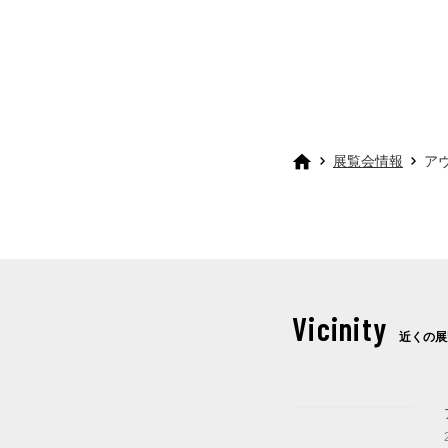
展覧会情報
ア
Vicinity
近くの展
これから開催