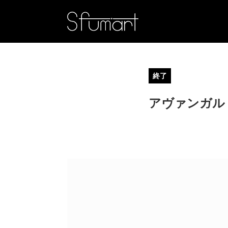
終了
アヴァンガル