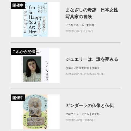
開催中
まなざしの奇跡 日本女性
写真家の冒険
ヒカリエホール | 東京都
2026年7月4日~8月26日
これから開催
ジュエリーは、誰を夢みる
京都国立近代美術館 | 京都府
2026年10月24日~2027年1月17日
開催中
ガンダーラの仏像と仏伝
半蔵門ミュージアム | 東京都
2026年5月23日~9月27日