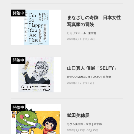
開催中
まなざしの奇跡 日本女性
写真家の冒険
ヒカリエホール | 東京都
2026年7月4日~8月26日
開催中
山口真人 個展「SELFY」
PARCO MUSEUM TOKYO | 東京都
2026年8月7日~9月7日
開催中
武田美穂展
ちひろ美術館・東京 | 東京都
2026年7月25日~10月25日