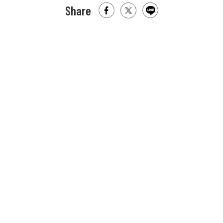
Share