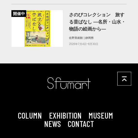
開催中
さのびコレクション 旅す
る昔ばなし ―名所・山水・
物語の絵画から―
佐野美術館 | 静岡県
2026年7月4日~8月30日
COLUMN
EXHIBITION
MUSEUM
NEWS
CONTACT