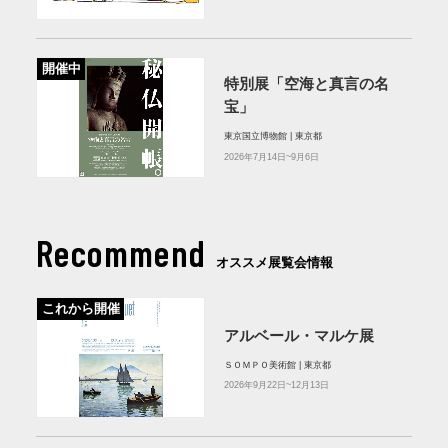
開催中
特別展「空海と真言の名
宝」
東京国立博物館 | 東京都
2026年7月14日~9月6日
Recommend
オススメ展覧会情報
これから開催
アルベール・マルケ展
ＳＯＭＰＯ美術館 | 東京都
2026年9月22日~12月13日