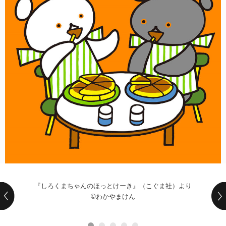
POLICY
COMPANY
『しろくまちゃんのほっとけーき』（こぐま社）より
©わかやまけん