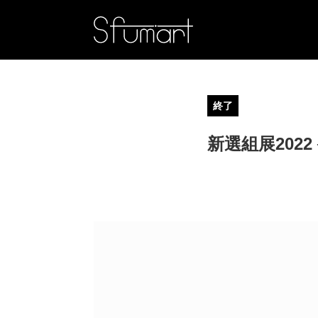
終了
新選組展202