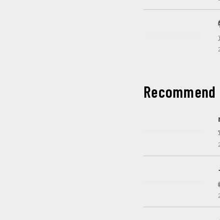
これから開催
Recommend
開催中
開催中