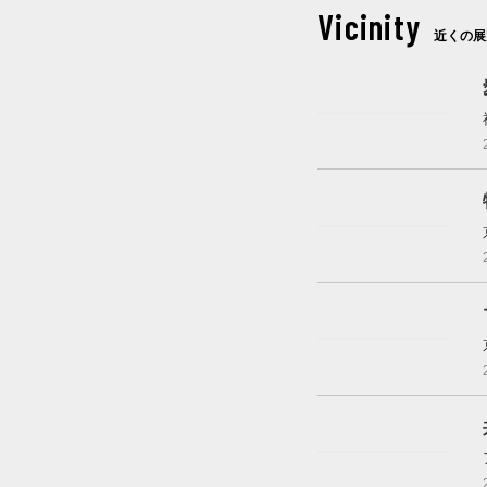
Vicinity
近くの展
これから開催
これから開催
開催中
開催中