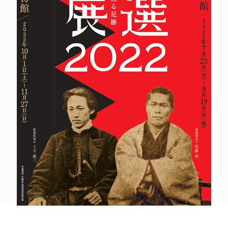
POLICY
COMPANY