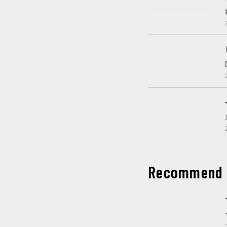
2022年4月中旬～6月下
旬
開催中
開催中
Recommend
開催中