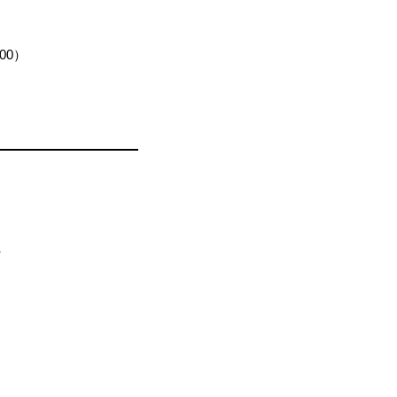
00）
ン