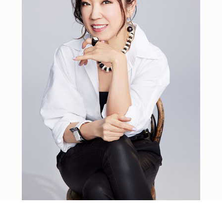
POLICY
COMPANY