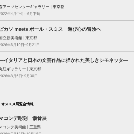
森アーツセンターギャラリー | 東京都
2022年4月中旬～6月下旬
ピカソ meets ポール・スミス 遊び心の冒険へ
国立新美術館 | 東京都
2026年6月10日~9月21日
—イタリアと日本の文芸作品に描かれた美しきシモネッタ—
丸紅ギャラリー | 東京都
2026年8月6日~9月30日
オススメ展覧会情報
マコンデ彫刻 骸骨展
マコンデ美術館 | 三重県