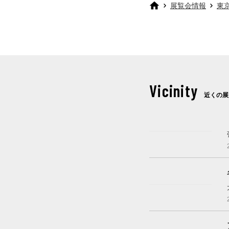
展覧会情報
東
Vicinity
近くの展
開催中
開催中