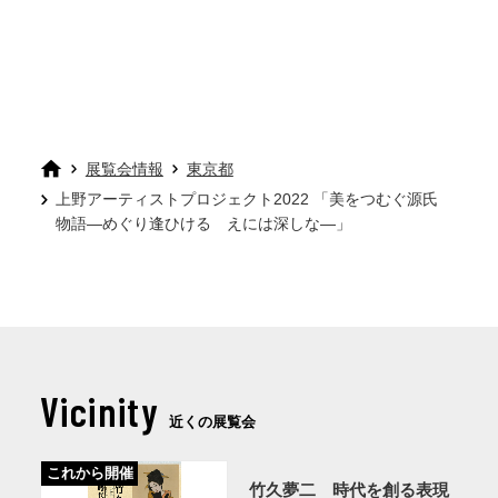
展覧会情報
東京都
上野アーティストプロジェクト2022 「美をつむぐ源氏
物語―めぐり逢ひける えには深しな―」
Vicinity
近くの展覧会
これから開催
竹久夢二 時代を創る表現