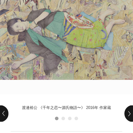
POLICY
COMPANY
渡邊裕公 《千年之恋〜源氏物語〜》 2016年 作家蔵