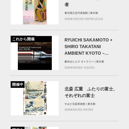
者
東京国立近代美術館 | 東京都
2026年10月23日~2027年1月11日
これから開催
RYUICHI SAKAMOTO +
SHIRO TAKATANI
AMBIENT KYOTO –
TOKYO
麻布台ヒルズ ギャラリー | 東京都
2026年8月28日~10月25日
開催中
北斎 広重 ふたりの富士、
それぞれの富士
すみだ北斎美術館 | 東京都
2026年6月23日~8月30日