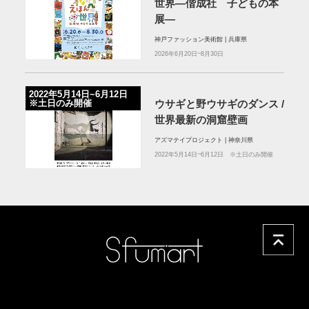
世界―偕成社 子どもの本
展―
神戸ファッション美術館 | 兵庫県
2026年6月20日~8月30日
2022年5月14日~6月12日
※土日のみ開催
ウサギと野ウサギのダンス /
世界最新の洞窟壁画
アズマテイプロジェクト | 神奈川県
2022年5月14日~6月12日 ※土日のみ開催