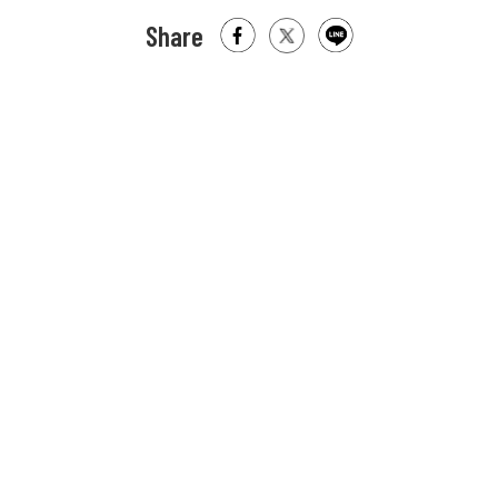
Share