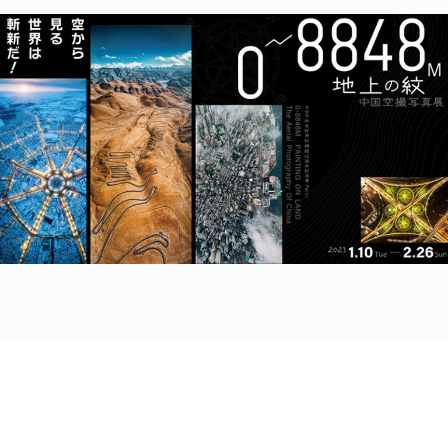
POLICY
COMPANY