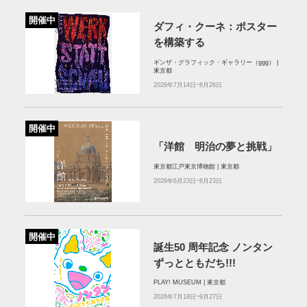
開催中
ダフィ・クーネ：ポスター
を構築する
ギンザ・グラフィック・ギャラリー（ggg） |
東京都
2026年7月14日~8月26日
開催中
「洋館 明治の夢と挑戦」
東京都江戸東京博物館 | 東京都
2026年6月23日~8月23日
開催中
誕⽣50 周年記念 ノンタン
ずっとともだち!!!
PLAY! MUSEUM | 東京都
2026年7月18日~9月27日