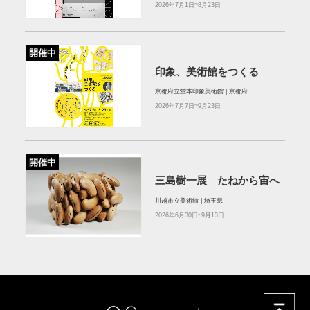
2026年7月1日~8月23日
開催中
印象、美術館をつくる
京都府立堂本印象美術館 | 京都府
2026年7月7日~9月23日
開催中
三島樹一展 たねから宙へ
川越市立美術館 | 埼玉県
2026年6月30日~9月13日