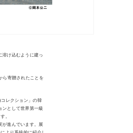
に溶け込むように建っ
から寄贈されたことを
)コレクション」の韓
ョンとして世界第一級
ます。
実が進んでいます。展
法により系統的に紹介し