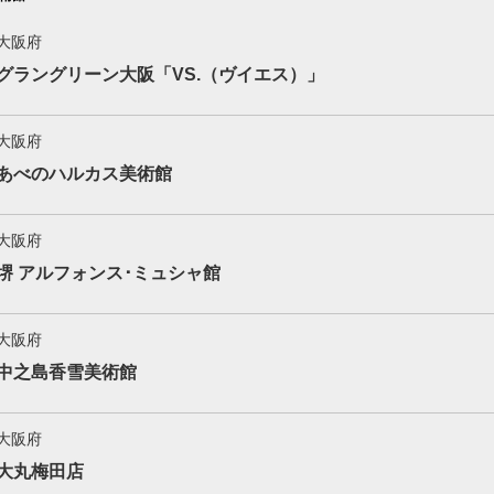
大阪府
グラングリーン大阪「VS.（ヴイエス）」
大阪府
あべのハルカス美術館
大阪府
堺 アルフォンス･ミュシャ館
大阪府
中之島香雪美術館
大阪府
大丸梅田店