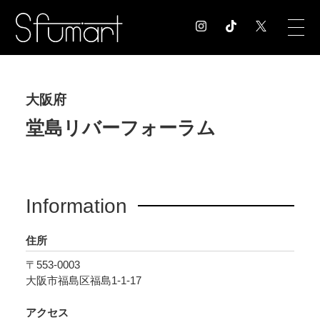
COLUMN
大阪府
コラム記事
堂島リバーフォーラム
EXHIBITION
展覧会情報
MUSEUM
美術館情報
Information
NEWS
お知らせ
住所
CONTACT
お問合せ
〒553-0003
大阪市福島区福島1-1-17
アクセス