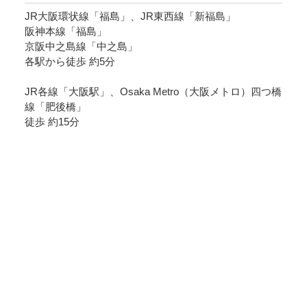
JR大阪環状線「福島」、JR東西線「新福島」
阪神本線「福島」
京阪中之島線「中之島」
POLICY
COMPANY
各駅から徒歩 約5分
JR各線「大阪駅」、Osaka Metro（大阪メトロ）四つ橋
線「肥後橋」
徒歩 約15分