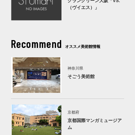
グラングリーン大阪「VS.
（ヴイエス）」
Recommend
オススメ美術館情報
神奈川県
そごう美術館
京都府
京都国際マンガミュージア
ム