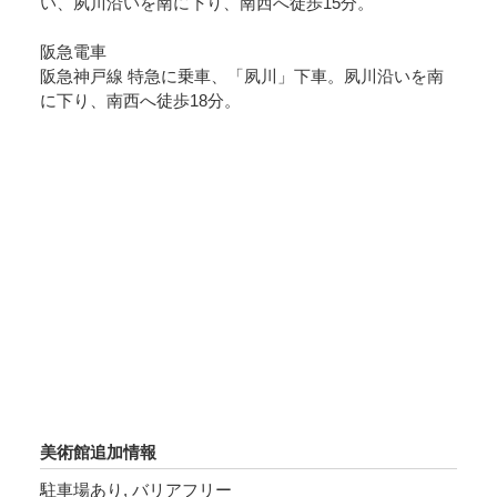
い、夙川沿いを南に下り、南西へ徒歩15分。
阪急電車
阪急神戸線 特急に乗車、「夙川」下車。夙川沿いを南
に下り、南西へ徒歩18分。
美術館追加情報
駐車場あり, バリアフリー