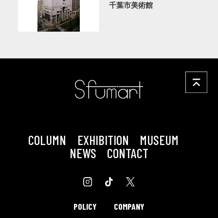
千葉市美術館
COLUMN
EXHIBITION
MUSEUM
NEWS
CONTACT
POLICY
COMPANY