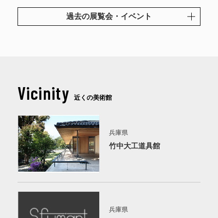
過去の展覧会・イベント
Vicinity
近くの美術館
兵庫県
竹中大工道具館
兵庫県