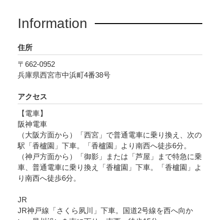
Information
住所
〒662-0952
兵庫県西宮市中浜町4番38号
アクセス
【電車】
阪神電車
（大阪方面から）「西宮」で普通電車に乗り換え、次の
駅「香櫨園」下車。「香櫨園」より南西へ徒歩6分。
（神戸方面から）「御影」または「芦屋」まで特急に乗
車、普通電車に乗り換え「香櫨園」下車。「香櫨園」よ
り南西へ徒歩6分。
JR
JR神戸線「さくら夙川」下車。国道2号線を西へ向か