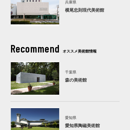
兵庫県
横尾忠則現代美術館
Recommend
オススメ美術館情報
千葉県
森の美術館
愛知県
愛知県陶磁美術館