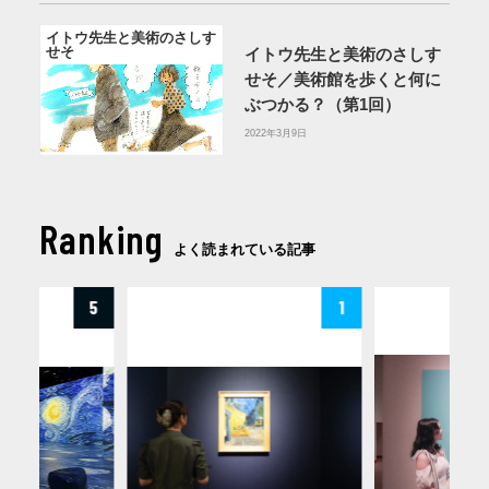
イトウ先生と美術のさしす
せそ
イトウ先生と美術のさしす
せそ／美術館を歩くと何に
ぶつかる？（第1回）
2022年3月9日
Ranking
よく読まれている記事
5
1