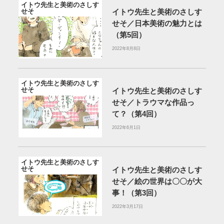
イトウ先生と美術のさしす
せそ
イトウ先生と美術のさしす
せそ／日本美術の魅力とは
（第5回）
2022年8月8日
イトウ先生と美術のさしす
せそ
イトウ先生と美術のさしす
せそ／トラウマな作品っ
て？（第4回）
2022年6月1日
イトウ先生と美術のさしす
せそ
イトウ先生と美術のさしす
せそ／絵の世界は〇〇が大
事！（第3回）
2022年3月17日