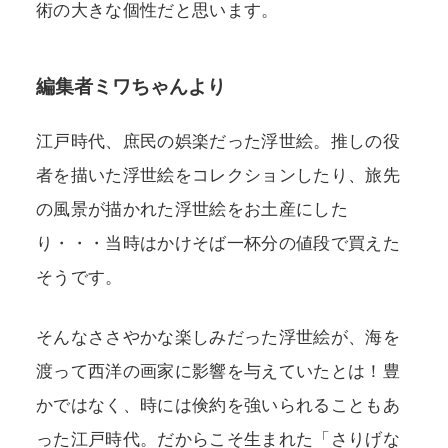
術の大きな個性だと思います。
編集者ミワちゃんより
江戸時代、庶民の娯楽だった浮世絵。推しの役
者を描いた浮世絵をコレクションしたり、旅先
の風景が描かれた浮世絵をお土産にした
り・・・当時はかけそば一杯分の値段で買えた
そうです。
そんなささやかな楽しみだった浮世絵が、海を
渡って西洋の画家に影響を与えていたとは！豊
かではなく、時には倹約を強いられることもあ
った江戸時代。だからこそ生まれた「さりげな