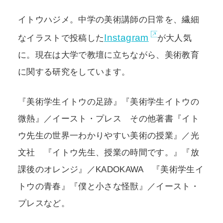
イトウハジメ。中学の美術講師の日常を、繊細
Instagram
なイラストで投稿した
が大人気
に。現在は大学で教壇に立ちながら、美術教育
に関する研究をしています。
『美術学生イトウの足跡』『美術学生イトウの
微熱』／イースト・プレス その他著書『イト
ウ先生の世界一わかりやすい美術の授業』／光
文社 『イトウ先生、授業の時間です。』『放
課後のオレンジ』／KADOKAWA 『美術学生イ
トウの青春』『僕と小さな怪獣』／イースト・
プレスなど。