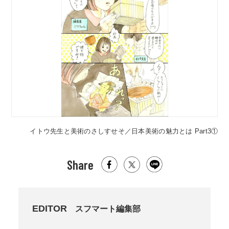
3②
イトウ先生と美術のさしすせそ／日本美術の魅力とは Part3①
Share
EDITOR
スフマート編集部